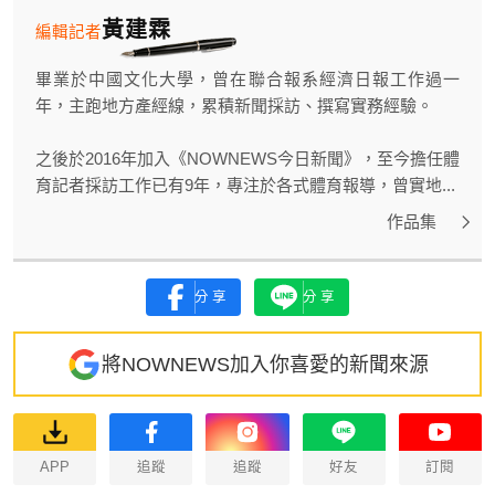
黃建霖
編輯記者
畢業於中國文化大學，曾在聯合報系經濟日報工作過一
年，主跑地方產經線，累積新聞採訪、撰寫實務經驗。
之後於2016年加入《NOWNEWS今日新聞》，至今擔任體
育記者採訪工作已有9年，專注於各式體育報導，曾實地...
作品集
分享
分享
將NOWNEWS加入你喜愛的新聞來源
APP
追蹤
追蹤
好友
訂閱