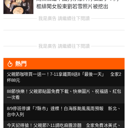
框緋聞女股東劉若雪照片被挖出
我是廣告 請繼續往下閱讀
我是廣告 請繼續往下閱讀
熱門
父親節咖啡買一送一！7-11拿鐵買8送8「最後一天」 全家2
杯88元
88節快樂！父親節貼圖免費下載、快樂圖片、祝福語、紅包
一次看
8/9停班停課「7縣市」達標！白海豚颱風風雨預報 新北、
台中入列
今天記得搶！父親節7-11請吃麻醬涼麵 全家免費冰美式、