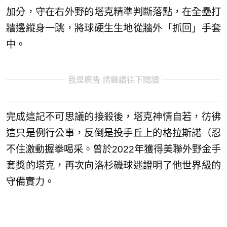
加分，守在右外野的塔克精準判斷落點，在全壘打
牆邊縱身一跳，將球硬生生地從牆外「抓回」手套
中。
我是廣告 請繼續往下閱讀
完成這記不可思議的接殺後，塔克神情自若，彷彿
這只是例行公事，反倒是投手丘上的格拉斯諾（忍
不住激動握拳喝采。曾於2022年獲得美聯外野金手
套獎的塔克，再次向洛杉磯球迷證明了他世界級的
守備實力。