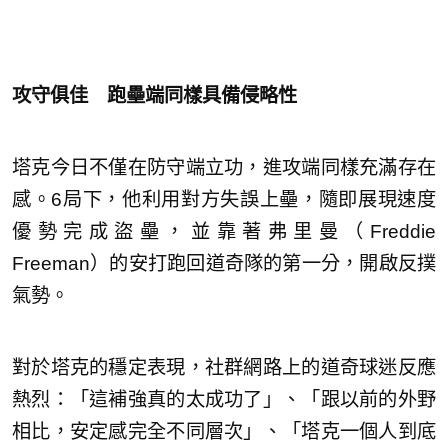
攻守俱佳 跑壘端同樣具備侵略性
塔克今日不僅在防守端立功，進攻端同樣充滿存在
感。6局下，他利用對方失誤上壘，隨即展現速度
優勢完成盜壘，並靠著弗里曼（Freddie
Freeman）的安打跑回道奇隊的第一分，開啟反撲
氣勢。
對於塔克的穩定表現，社群網路上的道奇球迷反應
熱烈：「這補強真的太成功了」、「跟以前的外野
相比，安定感完全不同層次」、「塔克一個人到底