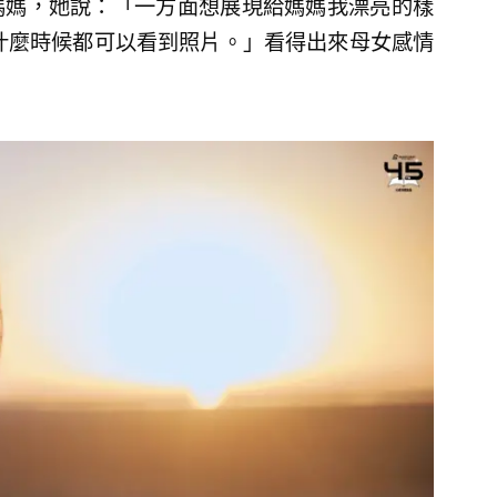
媽媽，她說：「一方面想展現給媽媽我漂亮的樣
什麼時候都可以看到照片。」看得出來母女感情