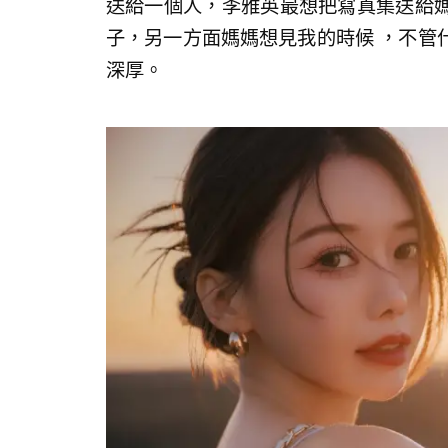
送給一個人，李雅英最想把寫真集送給
子，另一方面媽媽想見我的時候 ，不管
深厚。