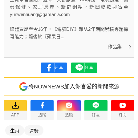
藥保健、家居房產、新奇網搜，新聞稿歡迎寄至
yunwenhuang@gamania.com
媒體資歷至今16年，《電腦DIY》雜誌2年期間累積專題採
寫能力；隨後於《蘋果日...
作品集
分享
分享
將NOWNEWS加入你喜愛的新聞來源
APP
追蹤
追蹤
好友
訂閱
生肖
運勢