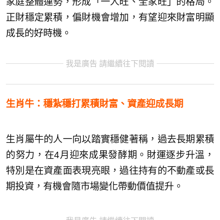
家庭整體運勢，形成「一人旺、全家旺」的格局。
正財穩定累積，偏財機會增加，有望迎來財富明顯
成長的好時機。
我是廣告 請繼續往下閱讀
生肖牛：穩紮穩打累積財富、資產迎成長期
生肖屬牛的人一向以踏實穩健著稱，過去長期累積
的努力，在4月迎來成果發酵期。財運逐步升溫，
特別是在資產面表現亮眼，過往持有的不動產或長
期投資，有機會隨市場變化帶動價值提升。