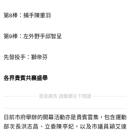
第8棒：捕手陳重羽
第9棒：左外野手邱智呈
先發投手：獅帝芬
各界貴賓共襄盛舉
我是廣告 請繼續往下閱讀
日前市府舉辦的開幕活動亦是貴賓雲集，包含運動
部次長洪志昌、立委陳亭妃，以及市議員穎艾達