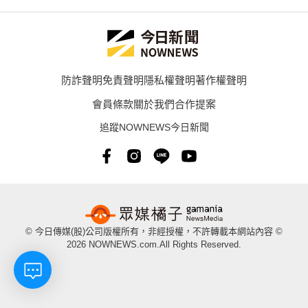
防詐聲明
免責聲明
隱私權聲明
著作權聲明
會員條款
關於我們
合作提案
追蹤NOWNEWS今日新聞
© 今日傳媒(股)公司版權所有，非經授權，不許轉載本網站內容 ©
2026 NOWNEWS.com.All Rights Reserved.