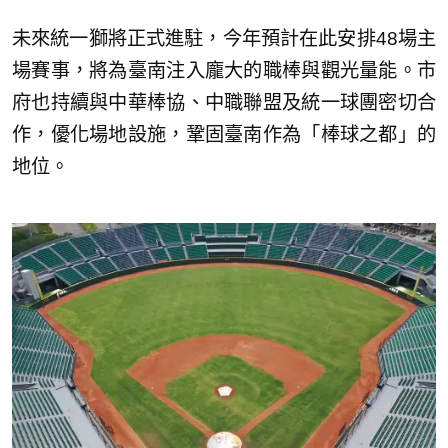
未來統一獅將正式進駐，今年預計在此安排48場主
場賽事，將為臺南注入龐大的職棒與觀光量能。市
府也持續與中華棒協、中職聯盟及統一球團密切合
作，優化場地設施，鞏固臺南作為「棒球之都」的
地位。