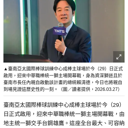
▲臺南亞太國際棒球訓練中心成棒主球場於今（29）日正式
啟用，迎來中華職棒統一獅主場開幕戰，身為資深獅迷且於
臺南市長任內親自啟動該計畫的總統賴清德，今日也將親自
到場見證這歷史性的一刻。（圖／讀者提供，2026.03.27）
臺南亞太國際棒球訓練中心成棒主球場於今（29）
日正式啟用，迎來中華職棒統一獅主場開幕戰，由
地主統一獅交手台鋼雄鷹。這座全台最大、可容納