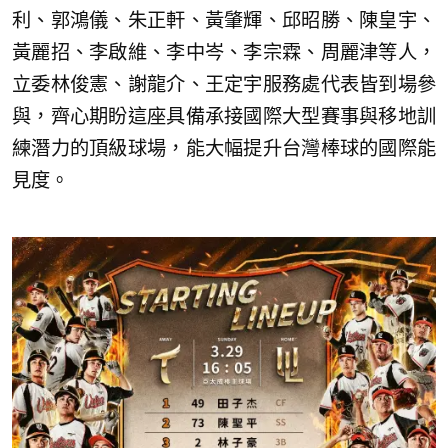
利、郭鴻儀、朱正軒、黃肇輝、邱昭勝、陳皇宇、
黃麗招、李啟維、李中岑、李宗霖、周麗津等人，
立委林俊憲、謝龍介、王定宇服務處代表皆到場參
與，齊心期盼這座具備承接國際大型賽事與移地訓
練潛力的頂級球場，能大幅提升台灣棒球的國際能
見度。