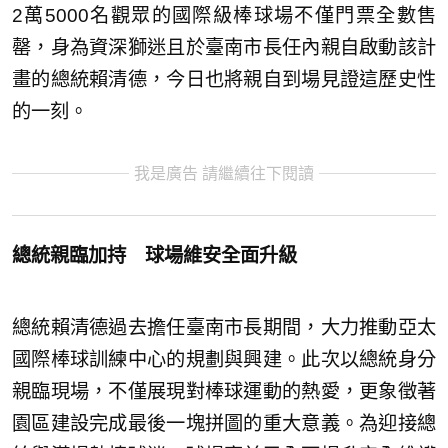
2萬5000名觀眾的國際級棒球場不僅門票全數售
罄，身為資深獅迷且於臺南市長任內親自啟動該計
畫的總統賴清德，今日也將親自到場見證這歷史性
的一刻。
我是廣告 請繼續往下閱讀
總統親臨加持 球場維安全面升級
總統賴清德過去擔任臺南市長期間，大力推動亞太
國際棒球訓練中心的規劃與興建。此次以總統身分
親臨現場，不僅展現對棒球運動的熱愛，更象徵著
園區建設完成最後一塊拼圖的重大意義。為迎接總