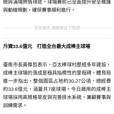
統與滿場熱情球迷，球場賽前已全面提升安全維護
與動線規劃，確保賽事順利進行。
我是廣告 請繼續往下閱讀
斥資33.6億元 打造全台最大成棒主球場
臺南市長黃偉哲表示，亞太棒球村歷經多年建設，
成棒主球場的落成是極具指標性的里程碑。體育局
進一步指出，整個園區占地約30.27公頃，總經費
約33.6億元，涵蓋共7座球場。今日啟用的成棒主
球場採用高規格草皮與完善排水系統，兼顧賽事與
訓練需求。