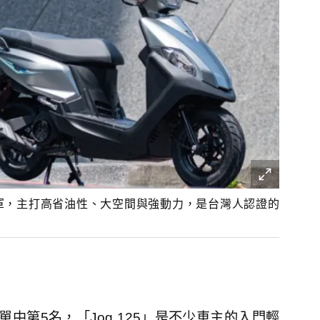
冠軍，主打高省油性、大空間與強動力，是台灣人認證的
售榜單中第5名，「Jog 125」是不少車主的入門輕