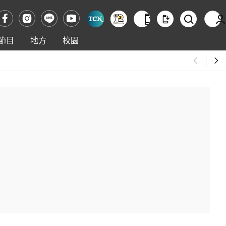
節目
地方
校園