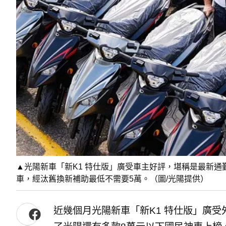
▲光陽新車「新K1 特仕版」廣受車主好評，堪稱是最新通勤
車，經汰舊換新補助最低不需要5萬。（圖/光陽提供）
近幾個月光陽新車「新K1 特仕版」廣受