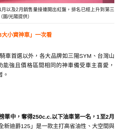
年1月以及2月銷售量接連開出紅盤，排名已經上升到第三
（圖/光陽提供）
「3大小資神車」一次看
們騎車首選以外，各大品牌如三陽SYM、台灣山
、功能強且價格區間相同的神車備受車主喜愛，
者。
售榜單中，奪得250c.c.以下油車第一名，1至2月
全新迪爵125」是一款主打高省油性、大空間與