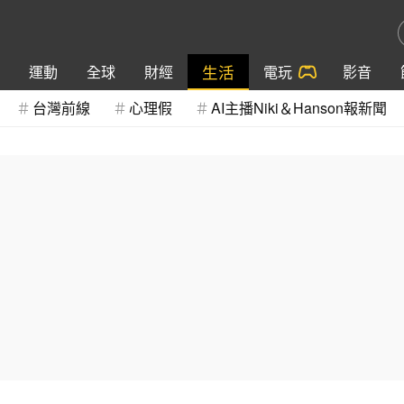
生活
運動
全球
財經
電玩
影音
台灣前線
心理假
AI主播Niki＆Hanson報新聞