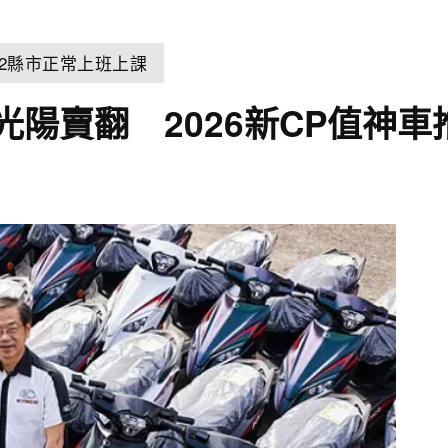
22縣市正常上班上課
光陽賣翻 2026新CP值神