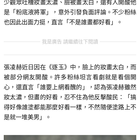
少觀眾吐槽妝畫太濃、臉被畫太白，還有人開酸他
是「粉底液將軍」，意外引發負面評論。不少粉絲
也因此出面力挺，直言「不是誰畫都好看」。
我是廣告 請繼續往下閱讀
張凌赫近日因在《逐玉》中，臉上的妝畫太白，而
被部分網友開酸。許多粉絲坦言看劇就是看個開
心，還直言「誰要上網看醜的」，認為張凌赫雖然
妝太濃，但畫的好看，忍不住為他反擊酸民：「搞
得好像誰塗都能那麼好看一樣，不然隨便塗路上不
是就一堆美男」。