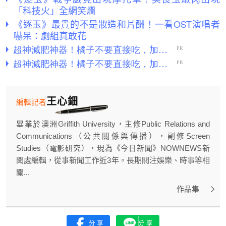
「科技火」全網笑爛
《逐玉》最貴的不是妝造和片酬！一看OST演唱者
嚇呆：劇組真敢花
王心鈿
編輯記者
畢業於澳洲Griffith University，主修Public Relations and
Communications（公共關係與傳播），副修Screen
Studies（電影研究），現為《今日新聞》NOWNEWS新
聞處編輯，從事新聞工作近3年。長期關注娛樂、時事等相
關...
作品集
分享
分享