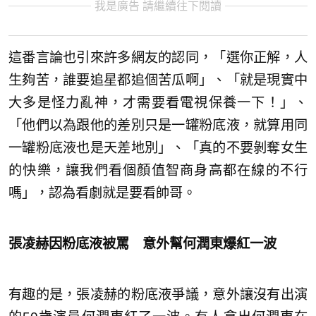
我是廣告 請繼續往下閱讀
這番言論也引來許多網友的認同，「選你正解，人
生夠苦，誰要追星都追個苦瓜啊」、「就是現實中
大多是怪力亂神，才需要看電視保養一下！」、
「他們以為跟他的差別只是一罐粉底液，就算用同
一罐粉底液也是天差地別」、「真的不要剝奪女生
的快樂，讓我們看個顏值智商身高都在線的不行
嗎」，認為看劇就是要看帥哥。
張凌赫因粉底液被罵 意外幫何潤東爆紅一波
有趣的是，張凌赫的粉底液爭議，意外讓沒有出演