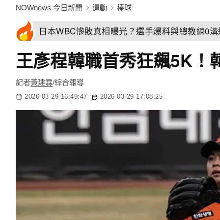
NOWnews 今日新聞
運動
棒球
日本WBC慘敗真相曝光？選手爆料與總教練0
王彥程韓職首秀狂飆5K！韓
記者
黃建霖
/綜合報導
2026-03-29 16:49:47
2026-03-29 17:08:25