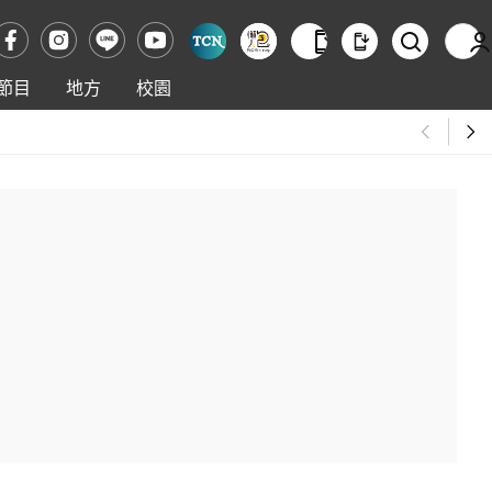
節目
地方
校園