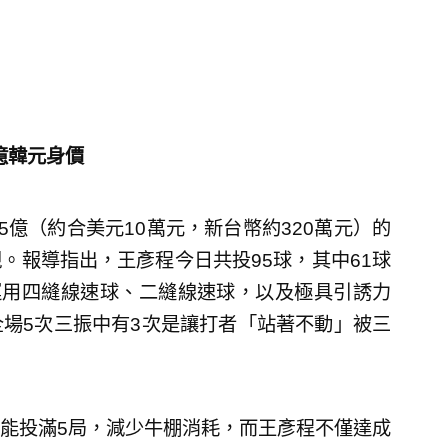
億韓元身價
5億（約合美元10萬元，新台幣約320萬元）的
。報導指出，王彥程今日共投95球，其中61球
運用四縫線速球、二縫線速球，以及極具引誘力
，全場5次三振中有3次是讓打者「站著不動」被三
能投滿5局，減少牛棚消耗，而王彥程不僅達成