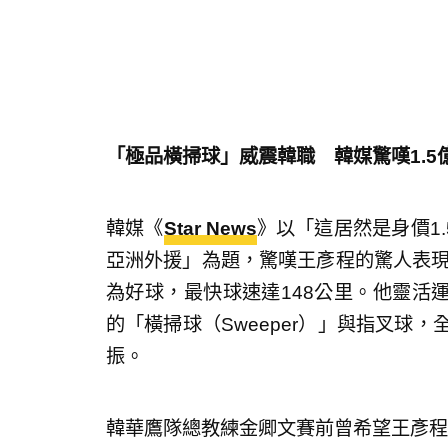
「極品橫掃球」威震韓職 韓媒驚嘆1.5
韓媒《
Star News
》以「這居然是身價1.
亞洲外援」為題，驚嘆王彥程的驚人表現
為好球，最快球速達148公里。他靈活
的「橫掃球（Sweeper）」與指叉球
振。
韓華鷹隊總教練金卿文賽前曾希望王彥程