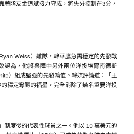
靠著隊友金道斌接力守成，將失分控制在3分，
（Ryan Weiss）離隊，韓華鷹急需穩定的先發戰
致認為，他將與陣中另外兩位洋投埃爾南德斯
wen White）組成堅強的先發輪值。韓媒評論道：「王
中的穩定奪勝的福星，完全消除了幾名重要洋投
」制度後的代表性球員之一。他以 10 萬美元的