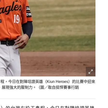
彥程，今日在對陣培證英雄（Kiun Heroes）的比賽中迎來
3分，展現強大的壓制力。（圖／取自挺悍賽事行銷