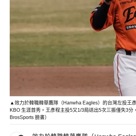
▲效力於韓職韓華鷹隊（Hanwha Eagles）的台灣左投王
KBO 生涯首秀。王彥程主投5又1/3局送出5次三振僅失
BrosSports 臉書）