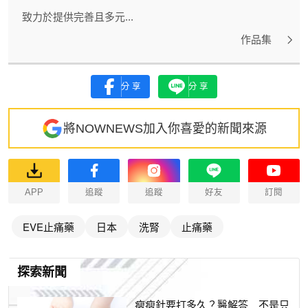
致力於提供完善且多元...
作品集
分享
分享
將NOWNEWS加入你喜愛的新聞來源
APP
追蹤
追蹤
好友
訂閱
EVE止痛藥
日本
洗腎
止痛藥
探索新聞
瘦瘦針要打多久？醫解答 不是只