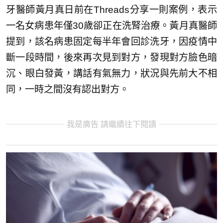
牙醫師黃月真日前在Threads分享一則案例，表示
一名女病患年僅30歲卻正在洗腎治療。黃月真醫師
提到，該名病患固定每半年會回診洗牙，因疫情中
斷一段時間，後來再次見到對方，發現對方臉色暗
沉、眼白發黃，講話有氣無力，狀況與先前大不相
同，一時之間沒有認出對方。
我是廣告 請繼續往下閱讀