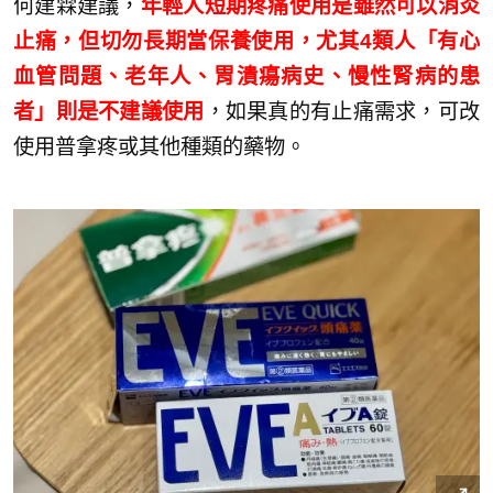
何建霖建議，
年輕人短期疼痛使用是雖然可以消炎
止痛，但切勿長期當保養使用，尤其4類人「有心
血管問題、老年人、胃潰瘍病史、慢性腎病的患
者」則是不建議使用
，如果真的有止痛需求，可改
使用普拿疼或其他種類的藥物。