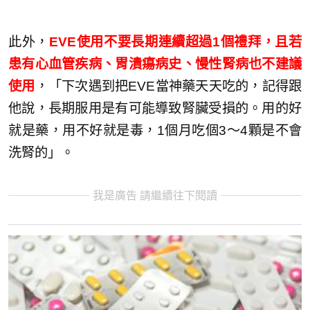
此外，
EVE使用不要長期連續超過1個禮拜，且若
患有心血管疾病、胃潰瘍病史、慢性腎病也不建議
使用
，「下次遇到把EVE當神藥天天吃的，記得跟
他說，長期服用是有可能導致腎臟受損的。用的好
就是藥，用不好就是毒，1個月吃個3～4顆是不會
洗腎的」。
我是廣告 請繼續往下閱讀