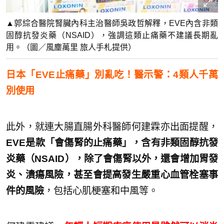
▲郭綜合醫院腎臟內科主治醫師吳政哲解釋，EVE內含非類
固醇抗發炎藥（NSAID），強調這類止痛藥不建議長期亂
用。（圖／風塵萬里 旅人手札提供）
日本「EVE止痛藥」別亂吃！醫示警：4類人千萬
別使用
此外，就連大腸直腸外科醫師何建霖亦出面提醒，
EVE是款「會傷腎的止痛藥」，含有非類固醇抗發
炎藥（NSAID），除了會傷腎以外，還會增加胃發
炎、潰瘍風險，甚至會提高發生嚴重心血管栓塞事
件的風險
，包括心肌梗塞和中風等。