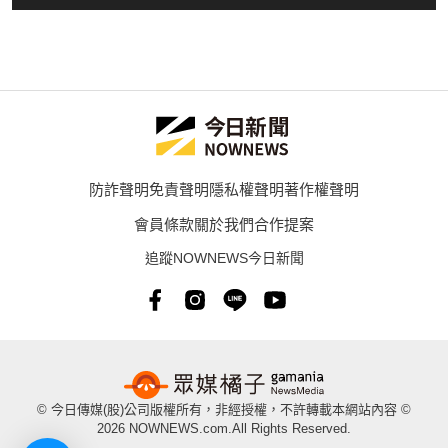
防詐聲明
免責聲明
隱私權聲明
著作權聲明
會員條款
關於我們
合作提案
追蹤NOWNEWS今日新聞
© 今日傳媒(股)公司版權所有，非經授權，不許轉載本網站內容 ©
2026 NOWNEWS.com.All Rights Reserved.