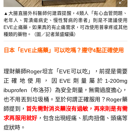
▲大腸直腸外科醫師何建霖提醒，4類人「有心血管問題、
老年人、胃潰瘍病史、慢性腎病的患者」則是不建議使用
EVE止痛藥，如果真的有止痛需求，可改使用普拿疼或其他
種類的藥物。（圖／記者葉盛耀攝）
日本「EVE止痛藥」可以吃嗎？遵守4點正確使用
理財藥師Roger坦言「EVE可以吃」，前提是需要
正確地使用，因EVE劑量屬於1-200mg
ibuprofen（布洛芬）為安全劑量，無需過度擔心，
也不用丟到垃圾桶。至於何謂正確服用？Roger藥
師提到，
首先需對消炎藥沒有過敏，再來則是有需
求再服用就好
，包含出現經痛、肌肉扭傷、頭痛等
症狀時。