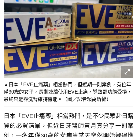
▲日本「EVE止痛藥」相當熱門，但近期一則案例，有位年
僅30歲的女子，長期連續使用EVE止痛，導致腎功能受損，
最終只能靠洗腎維持機能。（圖／記者賴禹妡攝）
日本「EVE止痛藥」相當熱門，是不少民眾赴日購
買的必買清單，但近日牙醫師黃月真分享一則案
例，一名年僅30歲的女病患某天突然開始變得憔