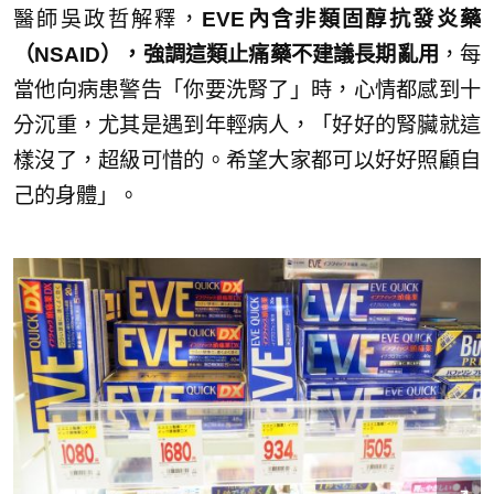
醫師吳政哲解釋，
EVE內含非類固醇抗發炎藥
（NSAID），強調這類止痛藥不建議長期亂用
，每
當他向病患警告「你要洗腎了」時，心情都感到十
分沉重，尤其是遇到年輕病人，「好好的腎臟就這
樣沒了，超級可惜的。希望大家都可以好好照顧自
己的身體」。