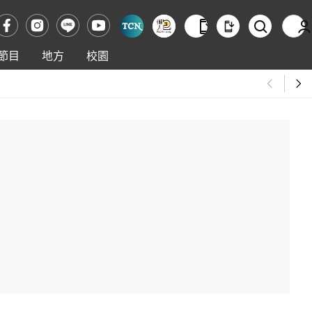
節目
地方
校園