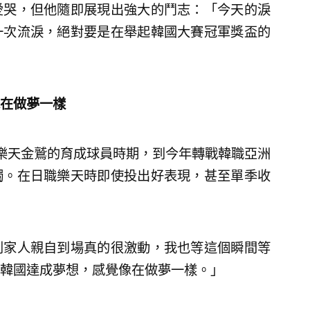
愛哭，但他隨即展現出強大的鬥志：「今天的淚
一次流淚，絕對要是在舉起韓國大賽冠軍獎盃的
在做夢一樣
樂天金鷲的育成球員時期，到今年轉戰韓職亞洲
獨。在日職樂天時即使投出好表現，甚至單季收
。
到家人親自到場真的很激動，我也等這個瞬間等
韓國達成夢想，感覺像在做夢一樣。」