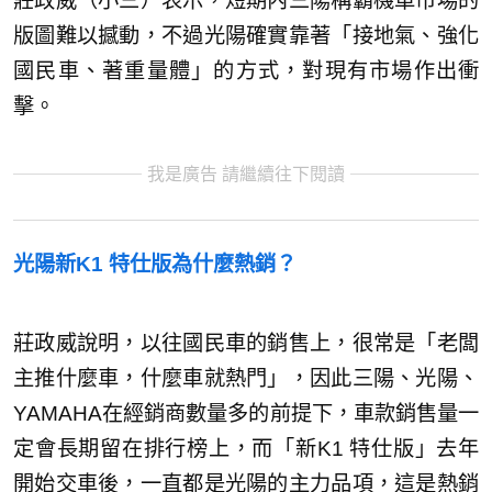
莊政威（小三）表示，短期內三陽稱霸機車市場的
版圖難以撼動，不過光陽確實靠著「接地氣、強化
國民車、著重量體」的方式，對現有市場作出衝
擊。
我是廣告 請繼續往下閱讀
光陽新K1 特仕版為什麼熱銷？
莊政威說明，以往國民車的銷售上，很常是「老闆
主推什麼車，什麼車就熱門」，因此三陽、光陽、
YAMAHA在經銷商數量多的前提下，車款銷售量一
定會長期留在排行榜上，而「新K1 特仕版」去年
開始交車後，一直都是光陽的主力品項，這是熱銷