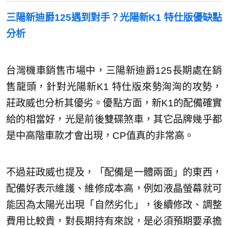
三陽新
迪爵125遇到對手？光陽新K1 特仕版優缺點
分析
台灣機車銷售市場中，三陽新迪爵125長期處在銷
售龍頭，針對光陽新K1 特仕版來勢洶洶的攻勢，
莊政威也分析其優劣。優點方面，新K1的配備確實
給的相當好，光是前後雙碟煞車，其它品牌幾乎都
是中高階車款才會出現，CP值真的非常高。
不過莊政威也提及，「配備是一體兩面」的東西，
配備好表示維護、維修成本高，例如液晶螢幕就可
能因為太陽光出現「自然劣化」，後續修改、調整
費用比較貴，對長期持有來說，是必須預期要承擔