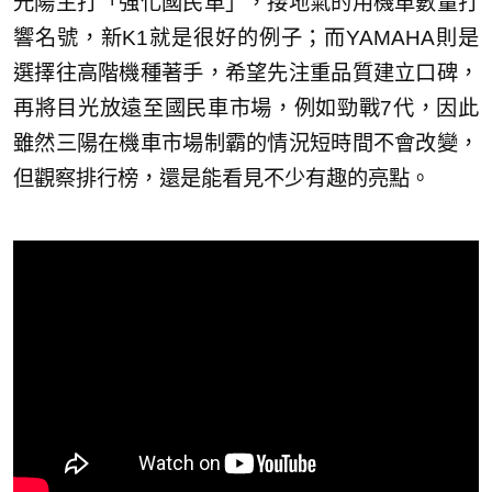
光陽主打「強化國民車」，接地氣的用機車數量打
響名號，新K1就是很好的例子；而YAMAHA則是
選擇往高階機種著手，希望先注重品質建立口碑，
再將目光放遠至國民車市場，例如勁戰7代，因此
雖然三陽在機車市場制霸的情況短時間不會改變，
但觀察排行榜，還是能看見不少有趣的亮點。