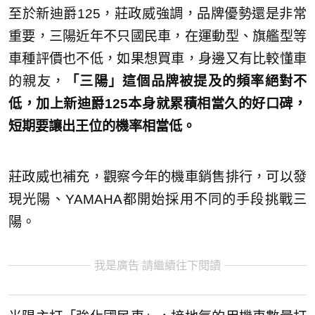
至於新迪爵125，莊政威強調，品牌優勢還是非常
重要，三陽近年不只國民車，在運動型、旗艦型等
車種評價也不低，如果想買車，身邊又有比較懂車
的親友，
「三陽」這個品牌被提及的頻率絕對不
低，加上新迪爵125本身就累積相當久的好口碑，
短期要讓出王位的機率相當低。
莊政威也補充，觀察今年的機車銷售排行，可以發
現光陽、YAMAHA都開始採用不同的手段挑戰三
陽。
我是廣告 請繼續往下閱讀