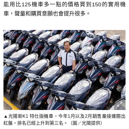
能用比125機車多一點的價格買到150的實用機
車，聲量和購買意願也會提升很多。
▲光陽新K1 特仕版機車，今年1月以及2月銷售量接連開出
紅盤，排名已經上升到第三名。（圖／光陽提供）