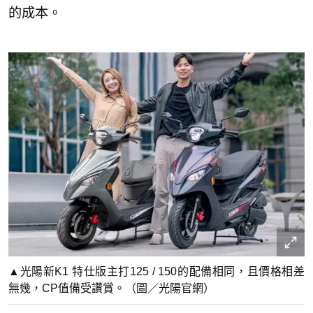
的成本。
▲光陽新K1 特仕版主打125 / 150的配備相同，且價格相差
無幾，CP值備受讚賞。（圖／光陽官網）