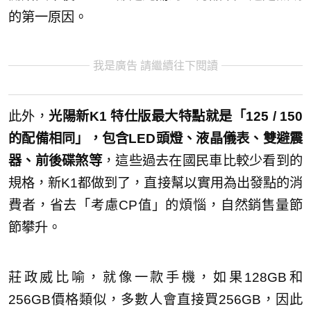
的第一原因。
我是廣告 請繼續往下閱讀
此外，
光陽新K1 特仕版最大特點就是「125 / 150
的配備相同」，包含LED頭燈、液晶儀表、雙避震
器、前後碟煞等
，這些過去在國民車比較少看到的
規格，新K1都做到了，直接幫以實用為出發點的消
費者，省去「考慮CP值」的煩惱，自然銷售量節
節攀升。
莊政威比喻，就像一款手機，如果128GB和
256GB價格類似，多數人會直接買256GB，因此