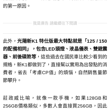
的第一原因。
我是廣告 請繼續往下閱讀
此外，
光陽新K1 特仕版最大特點就是「125 / 150
的配備相同」，包含LED頭燈、液晶儀表、雙避震
器、前後碟煞等
，這些過去在國民車比較少看到的
規格，新K1都做到了，直接幫以實用為出發點的消
費者，省去「考慮CP值」的煩惱，自然銷售量節
節攀升。
莊政威比喻，就像一款手機，如果128GB和
256GB價格類似，多數人會直接買256GB，因此