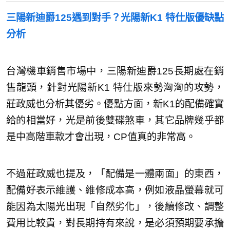
三陽新
迪爵125遇到對手？光陽新K1 特仕版優缺點
分析
台灣機車銷售市場中，三陽新迪爵125長期處在銷
售龍頭，針對光陽新K1 特仕版來勢洶洶的攻勢，
莊政威也分析其優劣。優點方面，新K1的配備確實
給的相當好，光是前後雙碟煞車，其它品牌幾乎都
是中高階車款才會出現，CP值真的非常高。
不過莊政威也提及，「配備是一體兩面」的東西，
配備好表示維護、維修成本高，例如液晶螢幕就可
能因為太陽光出現「自然劣化」，後續修改、調整
費用比較貴，對長期持有來說，是必須預期要承擔