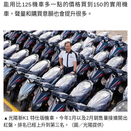
能用比125機車多一點的價格買到150的實用機
車，聲量和購買意願也會提升很多。
▲光陽新K1 特仕版機車，今年1月以及2月銷售量接連開出
紅盤，排名已經上升到第三名。（圖／光陽提供）