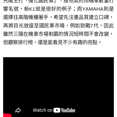
光陽主打「強化國民車」，接地氣的用機車數量打
響名號，新K1就是很好的例子；而YAMAHA則是
選擇往高階機種著手，希望先注重品質建立口碑，
再將目光放遠至國民車市場，例如勁戰7代，因此
雖然三陽在機車市場制霸的情況短時間不會改變，
但觀察排行榜，還是能看見不少有趣的亮點。