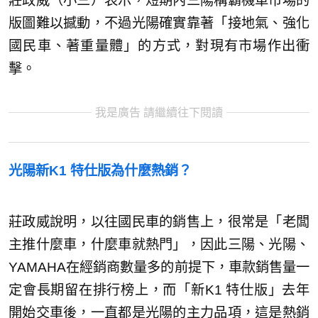
莊政威（小三）表示，短期內三陽稱霸機車市場的
版圖難以撼動，不過光陽確實靠著「接地氣、強化
國民車、著重量體」的方式，對現有市場作出衝
擊。
我是廣告 請繼續往下閱讀
光陽新K1 特仕版為什麼熱銷？
莊政威說明，以往國民車的銷售上，很常是「老闆
主推什麼車，什麼車就熱門」，因此三陽、光陽、
YAMAHA在經銷商數量多的前提下，車款銷售量一
定會長期留在排行榜上，而「新K1 特仕版」去年
開始交車後，一直都是光陽的主力品項，這是熱銷