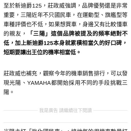
至於新迪爵125，莊政威強調，品牌優勢還是非常
重要，三陽近年不只國民車，在運動型、旗艦型等
車種評價也不低，如果想買車，身邊又有比較懂車
的親友，
「三陽」這個品牌被提及的頻率絕對不
低，加上新迪爵125本身就累積相當久的好口碑，
短期要讓出王位的機率相當低。
莊政威也補充，觀察今年的機車銷售排行，可以發
現光陽、YAMAHA都開始採用不同的手段挑戰三
陽。
我是廣告 請繼續往下閱讀