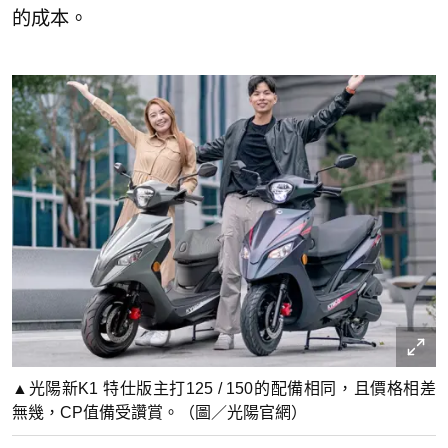
的成本。
▲光陽新K1 特仕版主打125 / 150的配備相同，且價格相差
無幾，CP值備受讚賞。（圖／光陽官網）