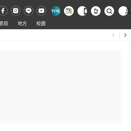
節目
地方
校園