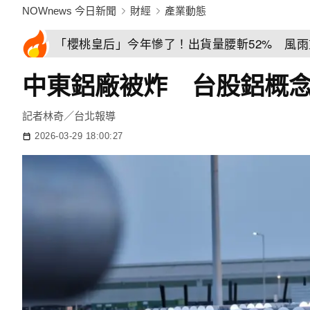
NOWnews 今日新聞
財經
產業動態
「櫻桃皇后」今年慘了！出貨量腰斬52% 風
中東鋁廠被炸 台股鋁概
記者林奇／台北報導
2026-03-29 18:00:27