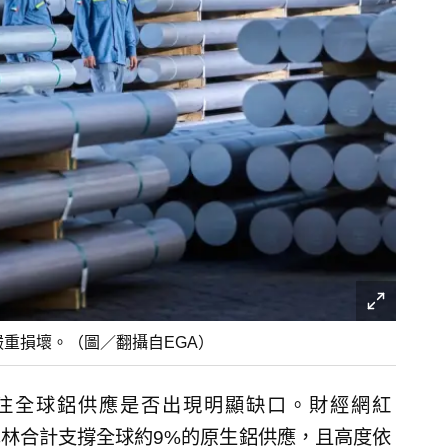
重損壞。（圖／翻攝自EGA）
注全球鋁供應是否出現明顯缺口。財經網紅
林合計支撐全球約9%的原生鋁供應，且高度依