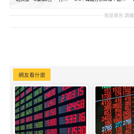
一看又是槓桿
賣壓巨大
我是廣告 請
網友看什麼