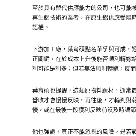
至於具有替代供應能力的公司，也可能
再生鋁技術的業者，在原生鋁供應受阻
語權。
下游加工廠，葉育碩點名華孚與可成，
正關鍵，在於成本上升後能否順利轉嫁
利可能是利多；但若無法順利轉嫁，反而
葉育碩也提醒，這類原物料題材，通常最
營收才會慢慢反映，再往後，才輪到財
慢，或在最後一段獲利反映前沒及時調節
他也強調，真正不能忽視的風險，是若