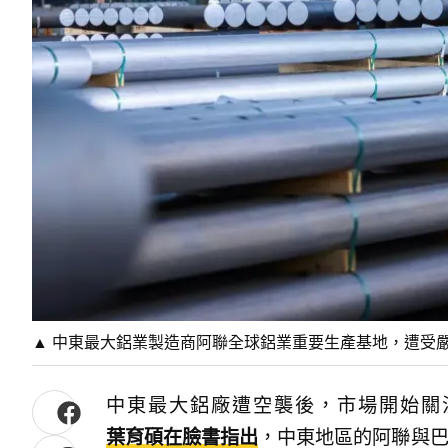
▲ 中東最大鋁業製造商阿聯全球鋁業重要生產基地，遭受嚴
中東最大鋁廠遭空襲後，市場開始關
葉育碩在臉書指出
，中東地區的阿聯與巴