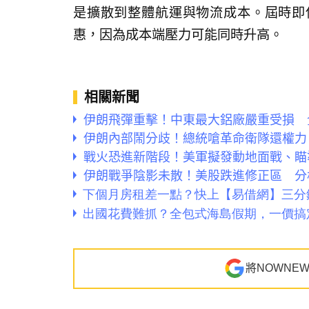
是擴散到整體航運與物流成本。屆時即
惠，因為成本端壓力可能同時升高。
相關新聞
伊朗飛彈重擊！中東最大鋁廠嚴重受損 
伊朗內部鬧分歧！總統嗆革命衛隊還權力
戰火恐進新階段！美軍擬發動地面戰、瞄
伊朗戰爭陰影未散！美股跌進修正區 分
將NOWNE