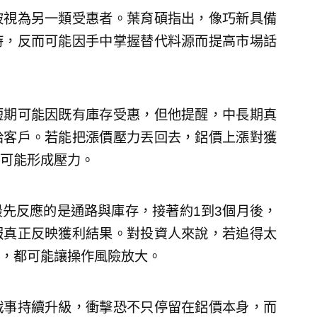
被視為另一類受惠者。葉育碩指出，像巧新具備
時，反而可能因手中掌握替代料源而提高市場話
短期可能因既有庫存受惠，但他提醒，中長期真
給客戶。若能把漲價壓力丟回去，鋁價上漲對獲
可能形成壓力。
先反應的是通路與庫存，接著約1到3個月後，
報真正反映獲利結果。對投資人來說，若追得太
，都可能讓操作風險放大。
戰事持續升級，衝擊恐不只停留在鋁價本身，而