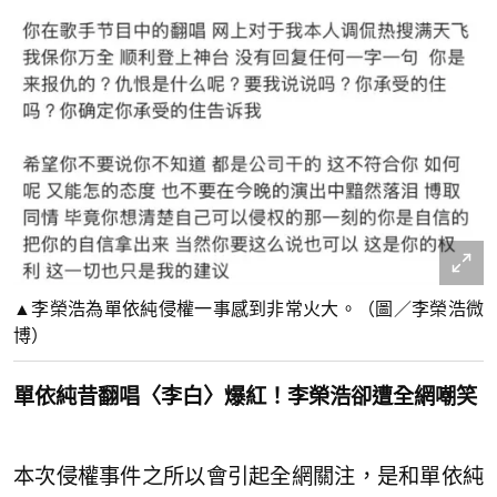
▲李榮浩為單依純侵權一事感到非常火大。（圖／李榮浩微
博）
單依純昔翻唱〈李白〉爆紅！李榮浩卻遭全網嘲笑
本次侵權事件之所以會引起全網關注，是和單依純