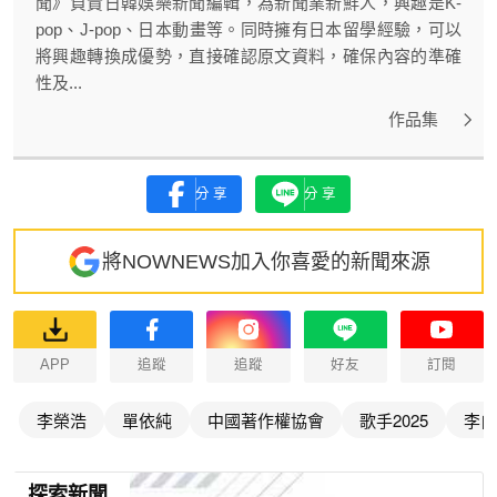
聞》負責日韓娛樂新聞編輯，為新聞業新鮮人，興趣是K-
pop、J-pop、日本動畫等。同時擁有日本留學經驗，可以
將興趣轉換成優勢，直接確認原文資料，確保內容的準確
性及...
作品集
分享
分享
將NOWNEWS加入你喜愛的新聞來源
APP
追蹤
追蹤
好友
訂閱
李榮浩
單依純
中國著作權協會
歌手2025
李白
探索新聞