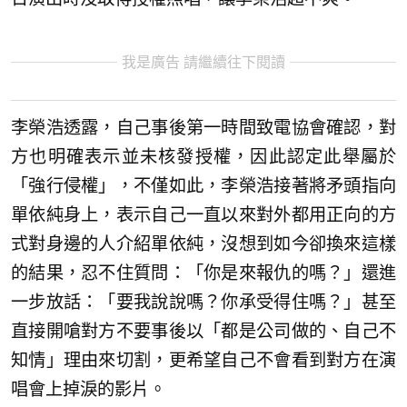
我是廣告 請繼續往下閱讀
李榮浩透露，自己事後第一時間致電協會確認，對
方也明確表示並未核發授權，因此認定此舉屬於
「強行侵權」，不僅如此，李榮浩接著將矛頭指向
單依純身上，表示自己一直以來對外都用正向的方
式對身邊的人介紹單依純，沒想到如今卻換來這樣
的結果，忍不住質問：「你是來報仇的嗎？」還進
一步放話：「要我說說嗎？你承受得住嗎？」甚至
直接開嗆對方不要事後以「都是公司做的、自己不
知情」理由來切割，更希望自己不會看到對方在演
唱會上掉淚的影片。