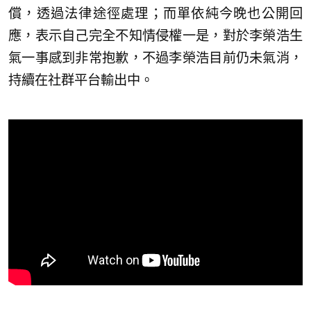
償，透過法律途徑處理；而單依純今晚也公開回
應，表示自己完全不知情侵權一是，對於李榮浩生
氣一事感到非常抱歉，不過李榮浩目前仍未氣消，
持續在社群平台輸出中。