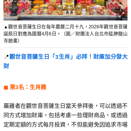
▲觀世音菩薩生日在每年農曆二月十九，2026年觀世音菩薩
誕辰日對應為國曆4月6日。（圖／財團法人台北市艋舺龍山
寺臉書）
📍
觀世音菩薩生日「3生肖」必拜！財庫加分發大
財
◼︎
第3名：生肖雞
屬雞者在觀世音菩薩生日當天參拜後，可以透過不
同方式增加財庫，包括考慮一些理財商品，或透過
定期定額的方式每月投資，不但能避免因追求市場