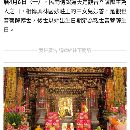
曆4月6日（一）
，民間傳說這天是觀音菩薩降生為
人之日，相傳興林國妙莊王的三女兒妙善，是觀世
音菩薩轉世，後世以她出生日期定為觀世音菩薩生
日。
我是廣告 請繼續往下閱讀