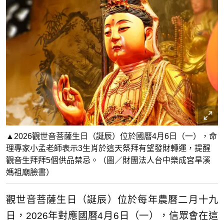
▲2026觀世音菩薩生日（誕辰）位於國曆4月6日（一），命
理專家小孟老師表示3生肖於這天祭拜有望發財轉運，提醒
觀音生拜拜5個供品禁忌。（圖／財團法人台中樂成宮旱溪
媽祖廟臉書）
觀世音菩薩生日（誕辰）位於每年農曆二月十九
日，2026年對應國曆4月6日（一），信眾會在這