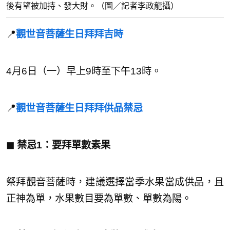
後有望被加持、發大財。（圖／記者李政龍攝）
📍
觀世音菩薩生日拜拜吉時
4月6日（一）早上9時至下午13時。
📍
觀世音菩薩生日拜拜供品禁忌
◼︎ 禁忌1：要拜單數素果
祭拜觀音菩薩時，建議選擇當季水果當成供品，且
正神為單，水果數目要為單數、單數為陽。