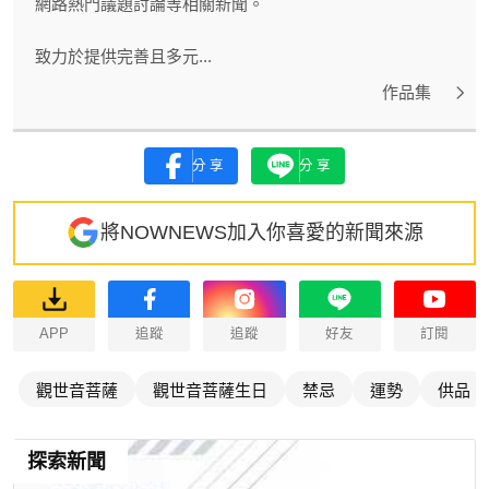
網路熱門議題討論等相關新聞。
致力於提供完善且多元...
作品集
分享
分享
將NOWNEWS加入你喜愛的新聞來源
APP
追蹤
追蹤
好友
訂閱
觀世音菩薩
觀世音菩薩生日
禁忌
運勢
供品
探索新聞