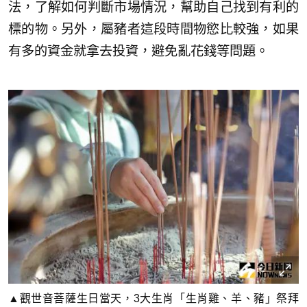
法，了解如何判斷市場情況，幫助自己找到有利的
標的物。另外，屬豬者這段時間物慾比較強，如果
有多的資金就拿去投資，避免亂花錢等問題。
▲觀世音菩薩生日當天，3大生肖「生肖雞、羊、豬」祭拜