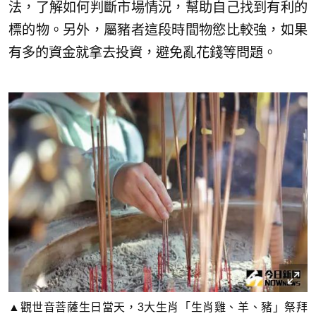
法，了解如何判斷市場情況，幫助自己找到有利的
標的物。另外，屬豬者這段時間物慾比較強，如果
有多的資金就拿去投資，避免亂花錢等問題。
▲觀世音菩薩生日當天，3大生肖「生肖雞、羊、豬」祭拜