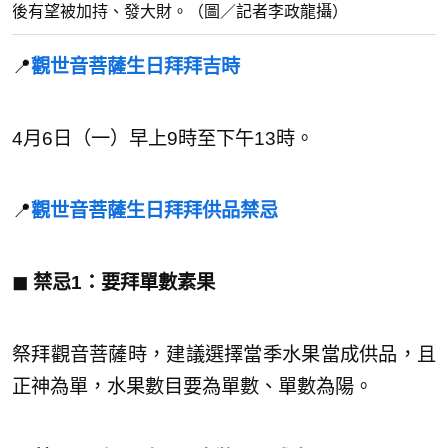
後有望被加持、發大財。（圖／記者李政龍攝）
📍
觀世音菩薩生日拜拜吉時
4月6日（一）早上9時至下午13時。
📍
觀世音菩薩生日拜拜供品禁忌
◼︎ 禁忌1：要拜單數素果
祭拜觀音菩薩時，建議選擇當季水果當成供品，且
正神為單，水果數目要為單數、單數為陽。