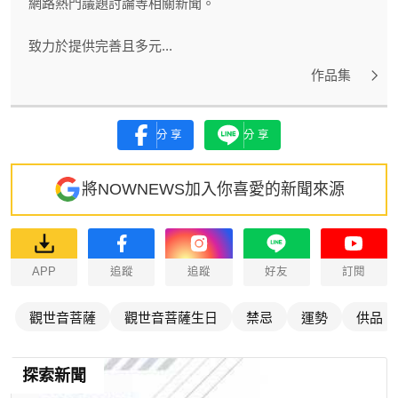
網路熱門議題討論等相關新聞。
致力於提供完善且多元...
作品集
分享
分享
將NOWNEWS加入你喜愛的新聞來源
APP
追蹤
追蹤
好友
訂閱
觀世音菩薩
觀世音菩薩生日
禁忌
運勢
供品
探索新聞