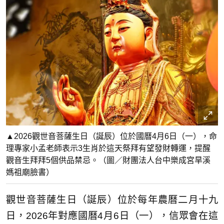
▲2026觀世音菩薩生日（誕辰）位於國曆4月6日（一），命
理專家小孟老師表示3生肖於這天祭拜有望發財轉運，提醒
觀音生拜拜5個供品禁忌。（圖／財團法人台中樂成宮旱溪
媽祖廟臉書）
觀世音菩薩生日（誕辰）位於每年農曆二月十九
日，2026年對應國曆4月6日（一），信眾會在這