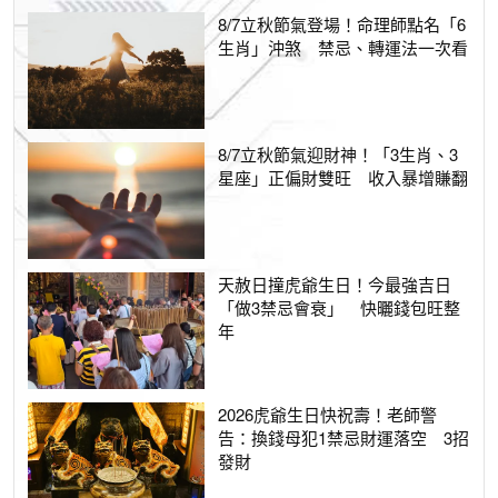
8/7立秋節氣登場！命理師點名「6
生肖」沖煞 禁忌、轉運法一次看
8/7立秋節氣迎財神！「3生肖、3
星座」正偏財雙旺 收入暴增賺翻
天赦日撞虎爺生日！今最強吉日
「做3禁忌會衰」 快曬錢包旺整
年
2026虎爺生日快祝壽！老師警
告：換錢母犯1禁忌財運落空 3招
發財