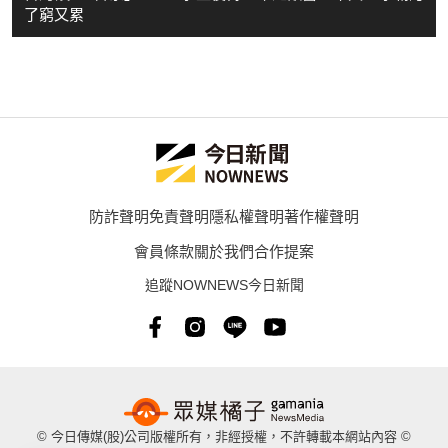
了窮又累
防詐聲明
免責聲明
隱私權聲明
著作權聲明
會員條款
關於我們
合作提案
追蹤NOWNEWS今日新聞
© 今日傳媒(股)公司版權所有，非經授權，不許轉載本網站內容 ©