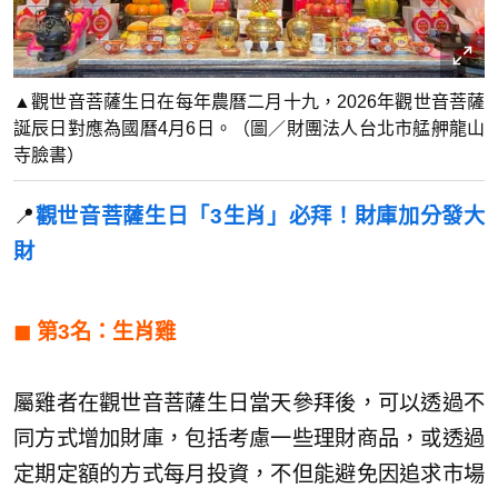
▲觀世音菩薩生日在每年農曆二月十九，2026年觀世音菩薩
誕辰日對應為國曆4月6日。（圖／財團法人台北市艋舺龍山
寺臉書）
📍
觀世音菩薩生日「3生肖」必拜！財庫加分發大
財
◼︎
第3名：生肖雞
屬雞者在觀世音菩薩生日當天參拜後，可以透過不
同方式增加財庫，包括考慮一些理財商品，或透過
定期定額的方式每月投資，不但能避免因追求市場