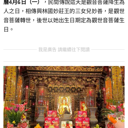
曆4月6日（一）
，民間傳說這天是觀音菩薩降生為
人之日，相傳興林國妙莊王的三女兒妙善，是觀世
音菩薩轉世，後世以她出生日期定為觀世音菩薩生
日。
我是廣告 請繼續往下閱讀