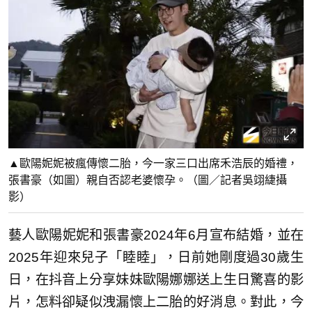
▲歐陽妮妮被瘋傳懷二胎，今一家三口出席禾浩辰的婚禮，
張書豪（如圖）親自否認老婆懷孕。（圖／記者吳翊緁攝
影）
藝人歐陽妮妮和張書豪2024年6月宣布結婚，並在
2025年迎來兒子「睦睦」，日前她剛度過30歲生
日，在抖音上分享妹妹歐陽娜娜送上生日驚喜的影
片，怎料卻疑似洩漏懷上二胎的好消息。對此，今