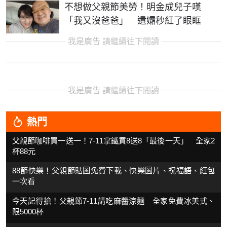
不想做父親節美勞！明金成兒子嘆
「我又沒爸爸」 遺孀秒紅了眼眶
我是廣告 請繼續往下閱讀
我是廣告 請繼續往下閱讀
熱門
父親節咖啡買一送一！7-11拿鐵買8送8「最後一天」 全家2
杯88元
88節快樂！父親節貼圖免費下載、快樂圖片、祝福語、紅包
一次看
今天記得搶！父親節7-11請吃麻醬涼麵 全家免費冰美式、
限5000杯