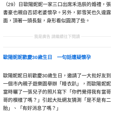
（29）日歐陽妮妮一家三口出席禾浩辰的婚禮，張
書豪也親自否認老婆懷孕。另外，郭雪芙也久違露
面，頂著一頭長髮，身形看似圓潤了些。
我是廣告 請繼續往下閱讀
歐陽妮妮歡慶30歲生日 一句話遭疑懷孕
歐陽妮妮日前歡慶30歲生日，邀請了一大批好友到
一個市內親子遊樂園舉辦「睡衣趴」，而歐陽妮妮
當時曬了一張兒子的照片寫下「你們覺得我有當哥
哥的模樣了嗎？」引起大批網友猜測「是不是有二
胎」、「有好消息了嗎？」