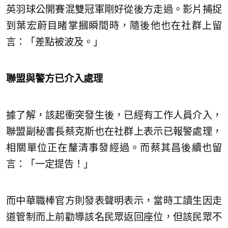
英羽球公開賽混雙冠軍剛好從後方走過。影片捕捉
到葉宏蔚目睹掌摑瞬間時，隨後他也在社群上留
言：「差點被波及。」
聯盟與警方已介入處理
據了解，該起衝突發生後，已經有工作人員介入，
聯盟副秘書長蔡克斯也在社群上表示已報警處理，
相關單位正在釐清事發經過。而蔡其昌後續也留
言：「一定提告！」
而中華職棒官方則發表聲明表示，當時工讀生因走
道管制而上前勸導該名民眾返回座位，但該民眾不