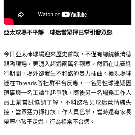
亞太球場不平靜 球迷當眾揮巴掌引發眾怒
今日亞太棒球場迎來歷史首戰，不僅有總統賴清德
親臨現場，更湧入超過兩萬名觀眾。然而在比賽進
行期間，場外卻發生不和諧的暴力插曲。據現場球
迷在Threads等社群平台反應，一名男性球迷疑因
瑣事與一名工讀生起爭執，隨後另一名場務工作人
員上前嘗試協調了解，不料該名男球迷竟情緒失
控，當眾猛力揮打該工作人員巴掌，當時還有家長
帶著小孩子走過，行為相當不合適。