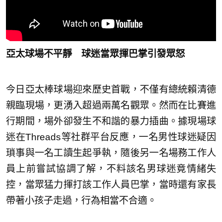
亞太球場不平靜 球迷當眾揮巴掌引發眾怒
今日亞太棒球場迎來歷史首戰，不僅有總統賴清德
親臨現場，更湧入超過兩萬名觀眾。然而在比賽進
行期間，場外卻發生不和諧的暴力插曲。據現場球
迷在Threads等社群平台反應，一名男性球迷疑因
瑣事與一名工讀生起爭執，隨後另一名場務工作人
員上前嘗試協調了解，不料該名男球迷竟情緒失
控，當眾猛力揮打該工作人員巴掌，當時還有家長
帶著小孩子走過，行為相當不合適。