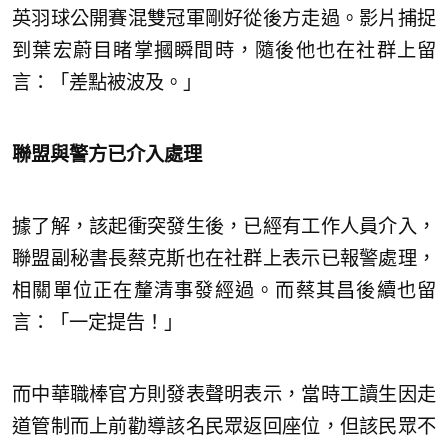
英羽球公開賽混雙冠軍剛好從後方走過。影片捕捉
到葉宏蔚目睹掌摑瞬間時，隨後他也在社群上留
言：「差點被波及。」
聯盟與警方已介入處理
據了解，該起衝突發生後，已經有工作人員介入，
聯盟副秘書長蔡克斯也在社群上表示已報警處理，
相關單位正在釐清事發經過。而蔡其昌後續也留
言：「一定提告！」
而中華職棒官方則發表聲明表示，當時工讀生因走
道管制而上前勸導該名民眾返回座位，但該民眾不