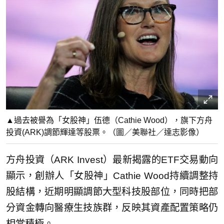
▲過去被譽為「女股神」伍德（Cathie Wood），旗下方舟
投資(ARK)調節輝達等股票。（圖／美聯社／達志影像）
方舟投資（ARK Invest）最新揭露的ETF交易動向
顯示，創辦人「女股神」Cathie Wood持續調整持
股結構，近期明顯調節大型科技股部位，同時把部
分資金轉向醫療生技族群，反映其資產配置策略仍
相當積極。