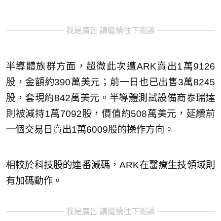
我是廣告 請繼續往下閱讀
半導體族群方面，超微此次遭ARK賣出1萬9126
股，金額約390萬美元；前一日也已出售3萬8245
股，套現約842萬美元。半導體測試設備商泰瑞達
則被減持1萬7092股，價值約508萬美元，延續前
一個交易日賣出1萬6009股的操作方向。
相較於科技股的連番減碼，ARK在醫療生技領域則
有加碼動作。
我是廣告 請繼續往下閱讀