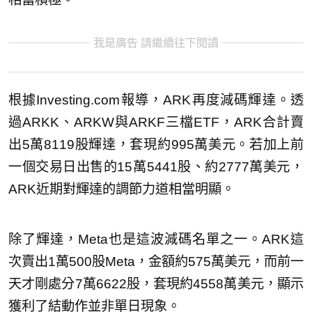
我是廣告 請繼續往下閱讀
根據Investing.com報導，ARK再度減碼輝達。透
過ARKK、ARKW與ARKF三檔ETF，ARK合計賣
出5萬8119股輝達，套現約995萬美元。若加上前
一個交易日出售的15萬5441股、約2777萬美元，
ARK近期對輝達的調節力道相當明顯。
除了輝達，Meta也是這波減碼名單之一。ARK這
次賣出1萬500股Meta，金額約575萬美元，而前一
天才剛處分7萬6622股，套現約4558萬美元，顯示
獲利了結動作並非單日現象。