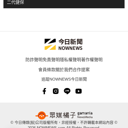
二代健保
防詐聲明
免責聲明
隱私權聲明
著作權聲明
會員條款
關於我們
合作提案
追蹤NOWNEWS今日新聞
© 今日傳媒(股)公司版權所有，非經授權，不許轉載本網站內容 ©
2026 NOWNEWS.com.All Rights Reserved.