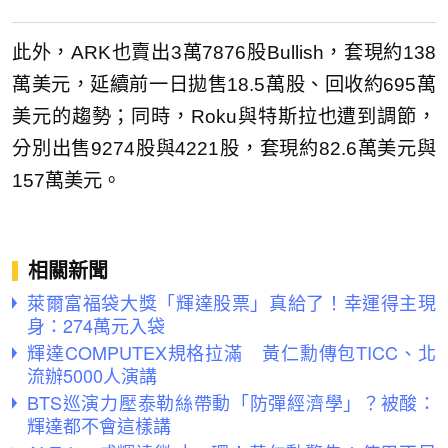
此外，ARK也賣出3萬7876股Bullish，套現約138
萬美元，延續前一日拋售18.5萬股、回收約695萬
美元的趨勢；同時，Roku與特斯拉也遭到調節，
分別出售9274股與4221股，套現約82.6萬美元與
157萬美元。
相關新聞
萊爾富福袋大獎「輝達股票」真給了！幸運得主現
身：274萬元入袋
輝達COMPUTEX規格拉滿 黃仁勳傳包TICC、北
流辦5000人演講
BTS巡演力壓泰勒絲帶動「防彈經濟學」？被酸：
輝達都不會這樣講