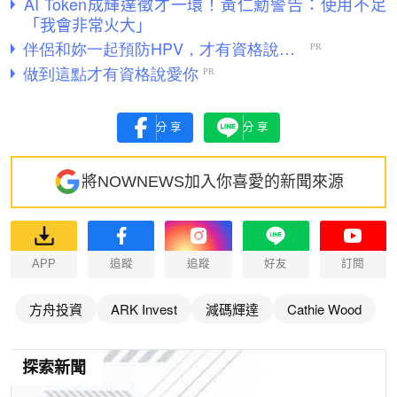
AI Token成輝達徵才一環！黃仁勳警告：使用不足
「我會非常火大」
分享
分享
將NOWNEWS加入你喜愛的新聞來源
APP
追蹤
追蹤
好友
訂閱
方舟投資
ARK Invest
減碼輝達
Cathie Wood
探索新聞