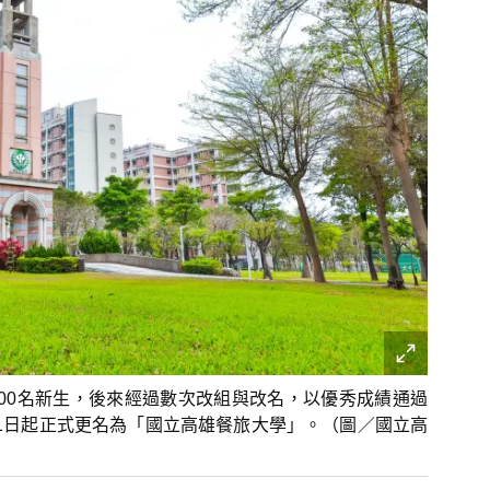
200名新生，後來經過數次改組與改名，以優秀成績通過
月1日起正式更名為「國立高雄餐旅大學」。（圖／國立高