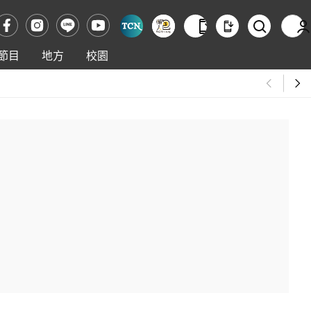
節目
地方
校園