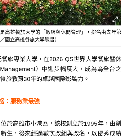
是高雄餐旅大學的「飯店與休閒管理」，排名由去年第
圖／國立高雄餐旅大學臉書）
旅專業大學，在2026 QS世界大學餐旅暨休
sure Management）中進步幅度大，成為為全台之
餐旅教育30年的卓越國際影響力。
霸榜：服務業最強
位於高雄市小港區，該校創立於1995年，由創
名新生，後來經過數次改組與改名，以優秀成績