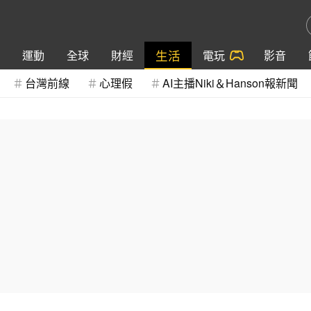
生活
運動
全球
財經
電玩
影音
台灣前線
心理假
AI主播Niki＆Hanson報新聞