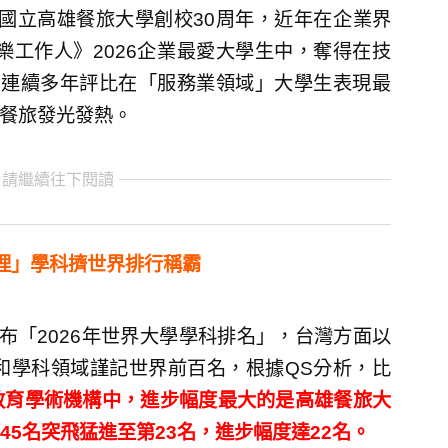
國立高雄餐旅大學創校30周年，近年在企業界
快樂工作人》2026企業最愛大學生中，奪得在技
》連續多年評比在「服務業領域」大學生表現最
灣餐旅發光發熱。
 請繼續往下閱讀
理」學科擠世界排行稱霸
布「2026年世界大學學科排名」，台灣方面以
和學科領域謹記世界前百名，根據QS分析，比
教育學術機構中，進步幅度最大的是高雄餐旅大
5名突飛猛進至第23名，進步幅度達22名。