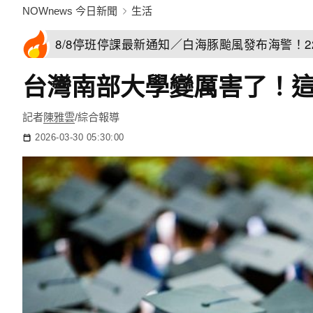
NOWnews 今日新聞
生活
8/8停班停課最新通知／白海豚颱風發布海警！
台灣南部大學變厲害了！這
記者
陳雅雲
/綜合報導
2026-03-30 05:30:00