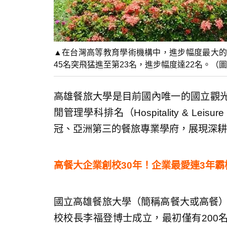
▲在台灣高等教育學術機構中，進步幅度最大的
45名突飛猛進至第23名，進步幅度達22名。（
高雄餐旅大學是目前國內唯一的國立觀光餐
閒管理學科排名（Hospitality & Lei
冠、亞洲第三的餐旅專業學府，展現深耕
高餐大企業創校30年！企業最愛連3年
國立高雄餐旅大學（簡稱高餐大或高餐）
校校長李福登博士成立，最初僅有200