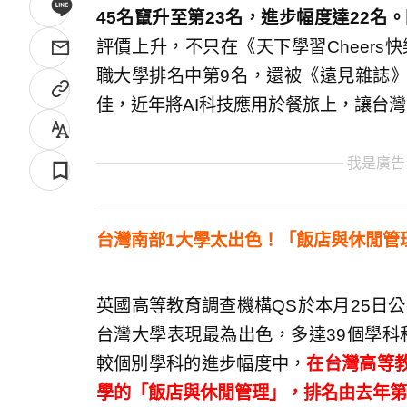
45名竄升至第23名，進步幅度達22名。
評價上升，不只在《天下學習Cheers
職大學排名中第9名，還被《遠見雜誌
佳，近年將AI科技應用於餐旅上，讓台
我是廣告
台灣南部1大學太出色！「飯店與休閒管
英國高等教育調查機構QS於本月25日公
台灣大學表現最為出色，多達39個學科
較個別學科的進步幅度中，
在台灣高等
學的「飯店與休閒管理」，排名由去年第4