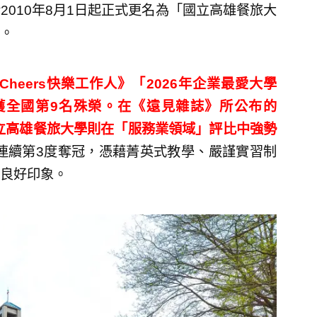
010年8月1日起正式更名為「國立高雄餐旅大
。
heers快樂工作人》「2026年企業最愛大學
獲全國第9名殊榮。在《遠見雜誌》所公布的
國立高雄餐旅大學則在「服務業領域」評比中強勢
起連續第3度奪冠，憑藉菁英式教學、嚴謹實習制
良好印象。