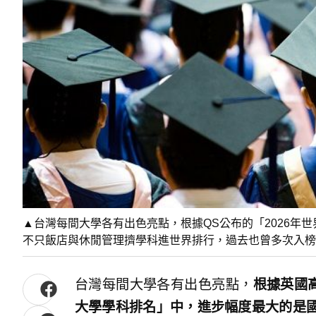
▲台灣每間大學各有出色亮點，根據QS公布的「2026年
不只飯店與休閒管理擠學科進世界排行，過去也曾多次入榜企業
台灣每間大學各有出色亮點，
根據英國高
大學學科排名」中，進步幅度最大的是