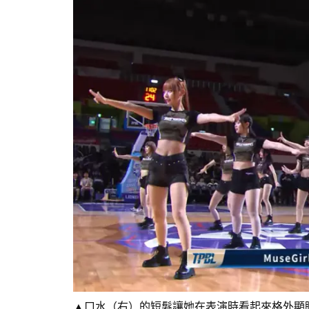
▲口水（右）的短髮讓她在表演時看起來格外顯眼。（