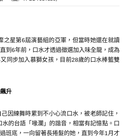
璀璨之星第6屆演藝組的亞軍，但當時她還在就讀
直到6年前，口水才透過徵選加入味全龍，成為
2023年又同步加入慕獅女孩，目前28歲的口水棒籃雙
飆升
自己因練舞時累到不小心流口水，被老師記住，
自口水的台語「喙瀾」的諧音，相當有記憶點。口
過班底，一向留著長捲髮的她，直到今年1月才