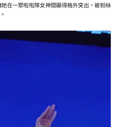
讓她在一眾啦啦隊女神間顯得格外突出，被粉絲
。