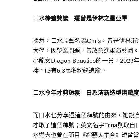
口水棒籃雙棲 還曾是伊林之星亞軍
據悉，口水原藝名為Chris，曾是伊林
大學，因學業問題，曾放棄進軍演藝圈。
小龍女Dragon Beauties的一員，
棲，IG有6.3萬名粉絲追蹤。
口水今年才剪短髮 日系清新造型辨識度
而口水也分享過這個綽號的由來，她說
才取了這個綽號；英文名字Trina則取
水過去也曾在節目《綜藝大集合》短暫當