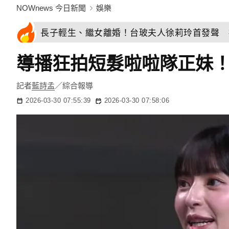
NOWnews 今日新聞
娛樂
長子輕生、繼女離婚！台玻夫人徐莉玲首發聲 
導播狂拍短髮啦啦隊正妹
記者
藍詩孟
／綜合報導
2026-03-30 07:55:39
2026-03-30 07:58:06