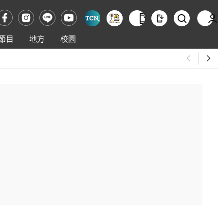
節目
地方
校園