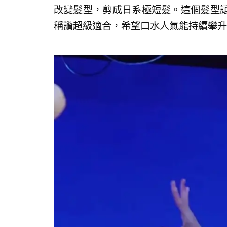
改變髮型，剪成日系極短髮。這個髮型
稱讚超級適合，希望口水人氣能持續攀升