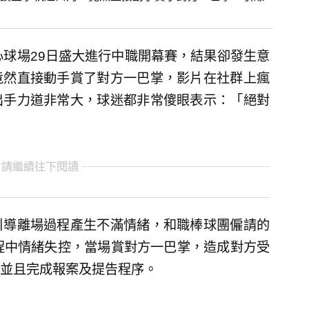
心球場29日盛大進行中職開幕賽，結果卻發生意
竟然直接動手賞了對方一巴掌，影片在社群上瘋
出手力道非常大，球迷都非常傻眼表示：「絕對
 請繼續往下閱讀
引導離場過程產生不滿情緒，和職棒球團僱請的
程中情緒失控，當場賞對方一巴掌，造成對方受
並且完成報案及提告程序。