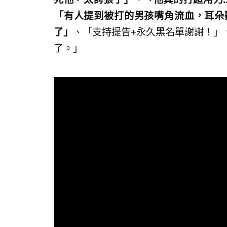
「有人提到被打的男孩嘴角流血，耳朵
了」
、「支持提告+永久黑名單謝謝！」
了。」