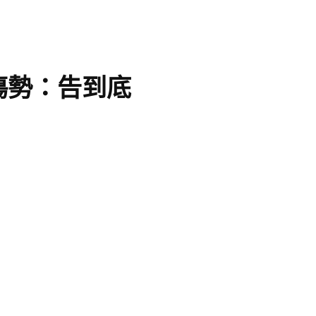
傷勢：告到底