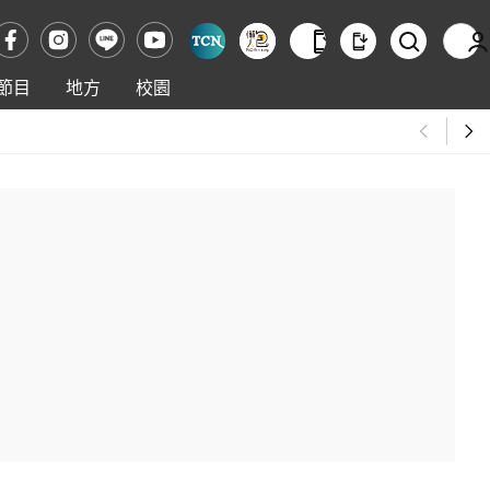
節目
地方
校園