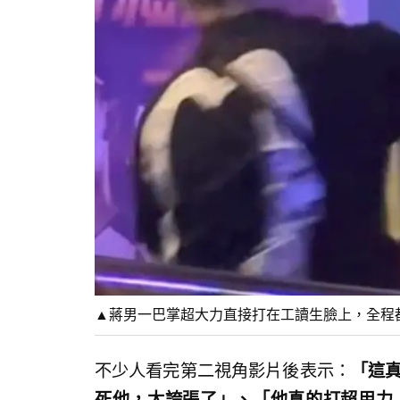
▲蔣男一巴掌超大力直接打在工讀生臉上，全程都被
不少人看完第二視角影片後表示：
「這真
死他，太誇張了」、「他真的打超用力..