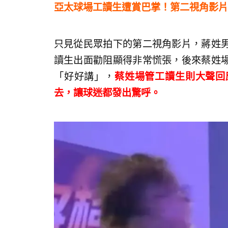
亞太球場工讀生遭賞巴掌！第二視角影片
只見從民眾拍下的第二視角影片，蔣姓
讀生出面勸阻顯得非常慌張，後來蔡姓
「好好講」，
蔡姓場管工讀生則大聲回
去，讓球迷都發出驚呼。