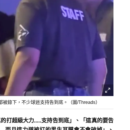
錄下，不少球迷支持告到底。（圖/Threads）
的打超級大力.....支持告到底」、「這真的要告
...而且這力道被打的男生耳膜會不會破掉」、