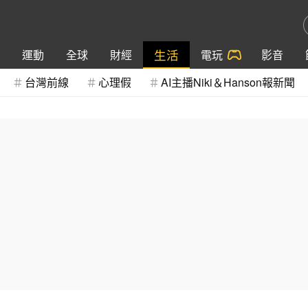
生活
運動
全球
財經
電玩
影音
台灣前線
心理假
AI主播Niki＆Hanson報新聞