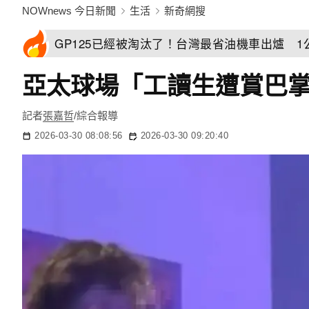
NOWnews 今日新聞
生活
新奇網搜
GP125已經被淘汰了！台灣最省油機車出爐 1
亞太球場「工讀生遭賞巴
記者
張嘉哲
/綜合報導
2026-03-30 08:08:56
2026-03-30 09:20:40