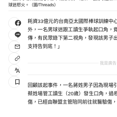
球迷怒火。（圖/Threads）
耗資33億元的台南亞太國際棒球訓練中
外，一名男球迷跟工讀生爭執起口角，
傳，有民眾錄下第二視角，發現該男子
支持告到底！」
我是廣告
回顧該起事件，一名蔣姓男子因為現場
蔡姓場管工讀生（20歲）發生口角，過
傷，已經由聯盟主管陪同前往就醫驗傷，