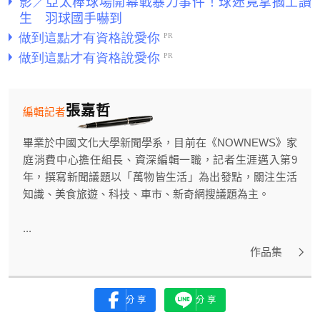
影／亞太棒球場開幕戰暴力事件！球迷竟掌摑工讀
生 羽球國手嚇到
張嘉哲
編輯記者
畢業於中國文化大學新聞學系，目前在《NOWNEWS》家
庭消費中心擔任組長、資深編輯一職，記者生涯邁入第9
年，撰寫新聞議題以「萬物皆生活」為出發點，關注生活
知識、美食旅遊、科技、車市、新奇網搜議題為主。
...
作品集
分享
分享