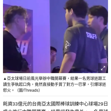
▲亞太球場日前風光舉辦中職開幕賽，結果一名男球迷跟工
讀生爭執起口角，竟然直接動手賞了對方一巴掌，引爆球迷
怒火。（圖/Threads）
耗資33億元的台南亞太國際棒球訓練中心球場29日