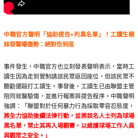
中職官方聲明「協助提告+列黑名單」！工讀生親
妹發聲曝傷勢：絕對告到底
事件發生，中職官方也立刻發表聲明表示，當時工
讀生因為走到管制請該民眾返回座位，但該民眾不
聽勸還毆打工讀生。事發後，工讀生已由聯盟主管
陪同就醫驗傷，並進行報案與提告程序。中職聲明
強調：「聯盟對於任何暴力行為採取零容忍態度，
將全力協助後續法律行動，並將該名人士列為球場
黑名單，禁止其再入場觀賽，以維護球場工作人員
與觀眾之安全。」