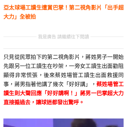
亞太球場工讀生遭賞巴掌！第二視角影片「出手超
大力」全被拍
我是廣告 請繼續往下閱讀
只見從民眾拍下的第二視角影片，蔣姓男子一開始
先跟另一位工讀生在吵架，一旁女工讀生出面勸阻
顯得非常慌張，後來蔡姓場管工讀生出面救援同
事，蔣男指著他講了幾次「好好講」，
蔡姓場管工
讀生則大聲回應「好好講啊！」蔣男一巴掌超大力
直接搧過去，讓球迷都發出驚呼。