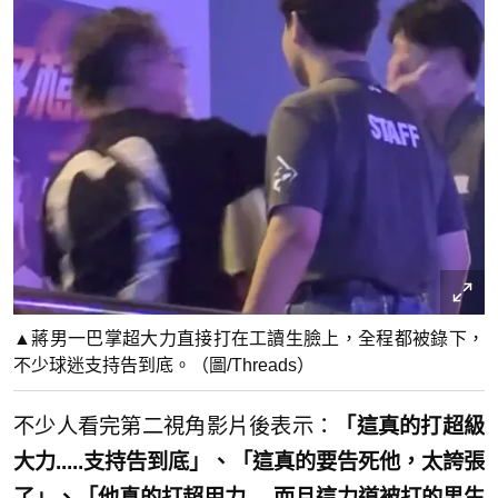
▲蔣男一巴掌超大力直接打在工讀生臉上，全程都被錄下，
不少球迷支持告到底。（圖/Threads）
不少人看完第二視角影片後表示：
「這真的打超級
大力.....支持告到底」、「這真的要告死他，太誇張
了」、「他真的打超用力.....而且這力道被打的男生