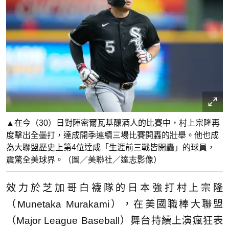
▲在今（30）日對陣密爾瓦基釀酒人的比賽中，村上宗隆再
度擊出全壘打，達成開季連續三場比賽開轟的壯舉。他也成
為大聯盟歷史上第4位達成「生涯前三戰皆開轟」的球員，
震驚全美球界。（圖／美聯社／達志影像）
效力於芝加哥白襪隊的日本強打村上宗隆
（Munetaka Murakami），在美國職棒大聯盟
（Major League Baseball）舞台持續上演瘋狂表