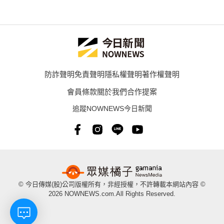
防詐聲明
免責聲明
隱私權聲明
著作權聲明
會員條款
關於我們
合作提案
追蹤NOWNEWS今日新聞
© 今日傳媒(股)公司版權所有，非經授權，不許轉載本網站內容 ©
2026 NOWNEWS.com.All Rights Reserved.