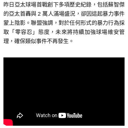
昨日亞太球場首戰創下多項歷史紀錄，包括蘇智傑
的亞太首轟與 2 萬人滿場盛況，卻因這起暴力事件
蒙上陰影。聯盟強調，對於任何形式的暴力行為採
取「零容忍」態度，未來將持續加強球場維安管
理，確保類似事件不再發生。