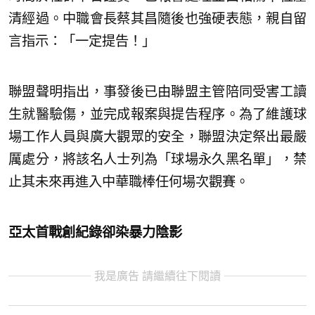
清經過。中職會長蔡其昌隨後也強硬表態，親自留
言指示：「一定提告！」
聯盟聲明指出，事發後已由聯盟主管陪同受害工讀
生就醫驗傷，並完成報案與提告程序。為了維護球
場工作人員與廣大觀眾的安全，聯盟決定祭出最嚴
厲處分，將該名人士列為「球場永久黑名單」，禁
止其未來再進入中華職棒任何場次觀賽。
亞太首戰創紀錄卻染暴力陰影
我是廣告 請繼續往下閱讀