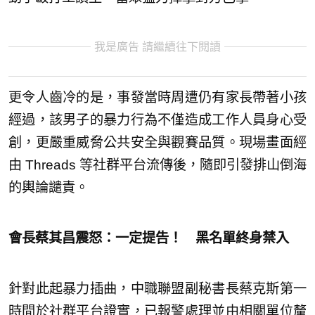
我是廣告 請繼續往下閱讀
更令人齒冷的是，事發當時周遭仍有家長帶著小孩
經過，該男子的暴力行為不僅造成工作人員身心受
創，更嚴重威脅公共安全與觀賽品質。現場畫面經
由 Threads 等社群平台流傳後，隨即引發排山倒海
的輿論譴責。
會長蔡其昌震怒：一定提告！ 黑名單終身禁入
針對此起暴力插曲，中職聯盟副秘書長蔡克斯第一
時間於社群平台證實，已報警處理並由相關單位釐