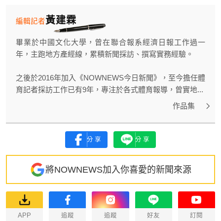
黃建霖
編輯記者
畢業於中國文化大學，曾在聯合報系經濟日報工作過一
年，主跑地方產經線，累積新聞採訪、撰寫實務經驗。
之後於2016年加入《NOWNEWS今日新聞》，至今擔任體
育記者採訪工作已有9年，專注於各式體育報導，曾實地...
作品集
分享
分享
將NOWNEWS加入你喜愛的新聞來源
APP
追蹤
追蹤
好友
訂閱