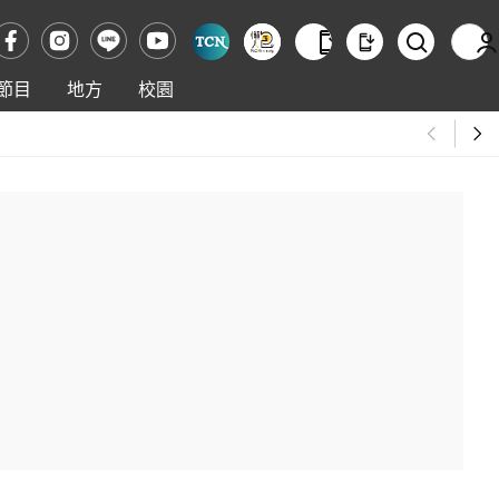
節目
地方
校園