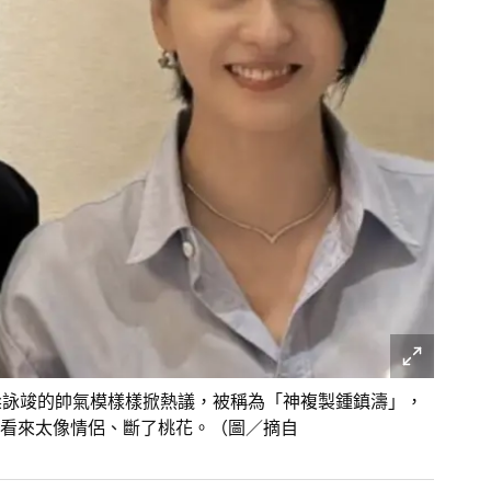
梁詠竣的帥氣模樣樣掀熱議，被稱為「神複製鍾鎮濤」，
看來太像情侶、斷了桃花。（圖／摘自