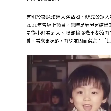
有別於梁詠琪進入演藝圈、變成公眾人
2021年曾經上節目，當時是房屋署結
是從小好看到大、臉部輪廓幾乎都沒有
養、看來更凍齡，有網友因而寫道：「比