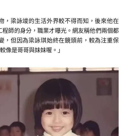
物，梁詠竣的生活外界較不得而知，後來他在
構工程師的身分，職業才曝光。網友稱他們兩個都
變，但因為梁詠琪始終在鏡頭前，較為注重保
較像是哥哥與妹妹喔。」