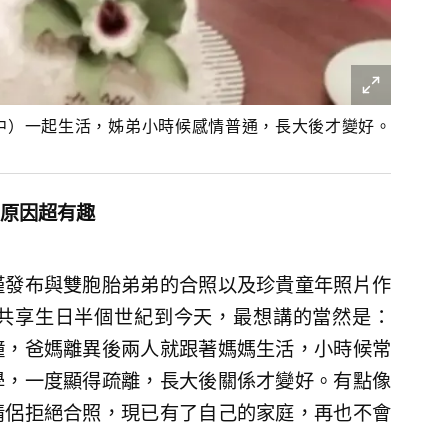
中）一起生活，姊弟小時候感情普通，長大後才變好。
原因超有趣
僅發布與雙胞胎弟弟的合照以及珍貴童年照片作
共享生日半個世紀到今天，最想講的當然是：
鐘，爸媽離異後兩人就跟著媽媽生活，小時候常
學，一度顯得疏離，長大後關係才變好。有點像
情侶拒絕合照，現已有了自己的家庭，再也不會