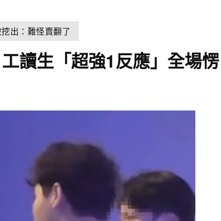
結果被挖出：難怪賣翻了
工讀生「超強1反應」全場愣