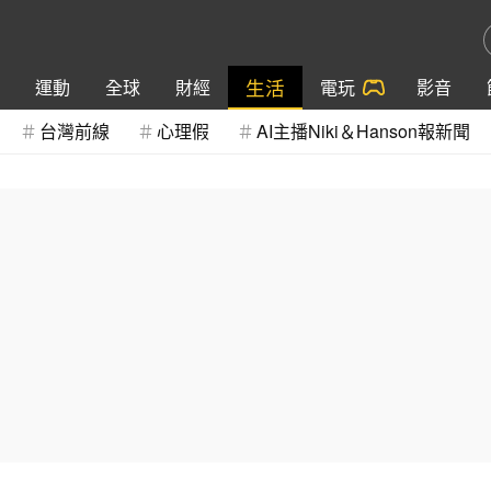
生活
運動
全球
財經
電玩
影音
台灣前線
心理假
AI主播Niki＆Hanson報新聞