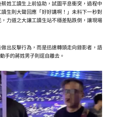
後蔡姓工讀生上前協助，試圖平息衝突，過程中
工讀生則大聲回應「好好講啊！」未料下一秒對
光，力道之大讓工讀生站不穩差點跌倒，讓現場
未做出反擊行為，而是迅速轉頭走向錄影者，語
動手的蔣姓男子則逕自離去。