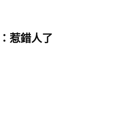
：惹錯人了