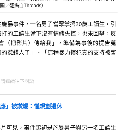
翻攝自Threads）
生施暴事件，一名男子當眾掌摑20歲工讀生，引
被打的工讀生當下沒有情緒失控，也未回擊，反
會（把影片）傳給我」，準備為事後的提告蒐
真的惹錯人了」、「這種暴力慣犯真的支持被害
 請繼續往下閱讀
應」被讚爆：懂規劃退休
從影片可見，事件起初是施暴男子與另一名工讀生