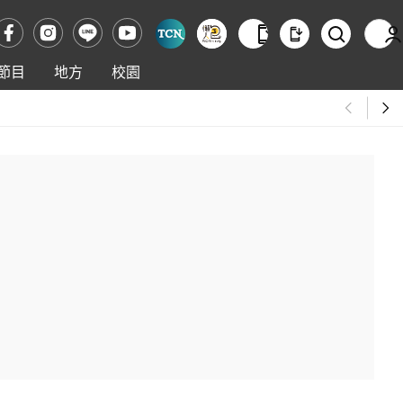
節目
地方
校園