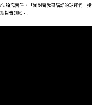
依法追究責任，「謝謝替我哥講話的球迷們，還
絕對告到底。」