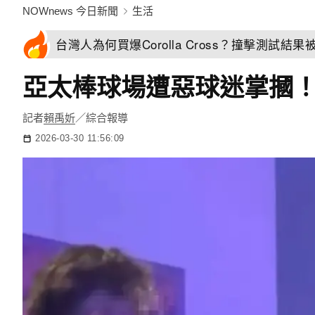
NOWnews 今日新聞
生活
台灣人為何買爆Corolla Cross？撞擊測試
亞太棒球場遭惡球迷掌摑！
記者
賴禹妡
／綜合報導
2026-03-30 11:56:09