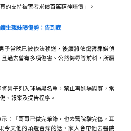
真的支持被害者求償百萬精神賠償」。
讀生親妹曝傷勢：告到底
男子當晚已被依法移送，後續將依傷害罪嫌偵
，且過去曾有多項傷害、公然侮辱等前科，所屬
即將男子列入球場黑名單，禁止再進場觀賽，當
傷、報案及提告程序。
表示：「哥哥已做完筆錄，也去醫院驗完傷，耳
果今天他的頭還會痛的話，家人會帶他去醫院