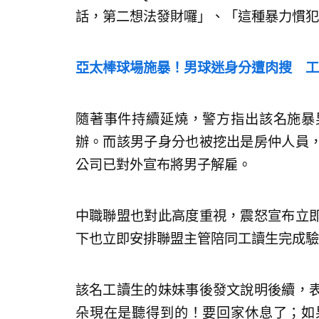
話，第二想法發財囉」、「這種暴力慣犯
亞太棒球場施暴！男球迷身分遭肉搜 工
隨著事件持續延燒，警方指出該名施暴
辦。而該男子身分也被挖出是房仲人員
公司已對外宣布將男子解雇。
中職聯盟也對此高度重視，震怒宣布立
下也立即安排聯盟主管陪同工讀生完成驗
該名工讀生的妹妹事後發文說明後續，
朵現在是聽得到的！要回家休息了；如