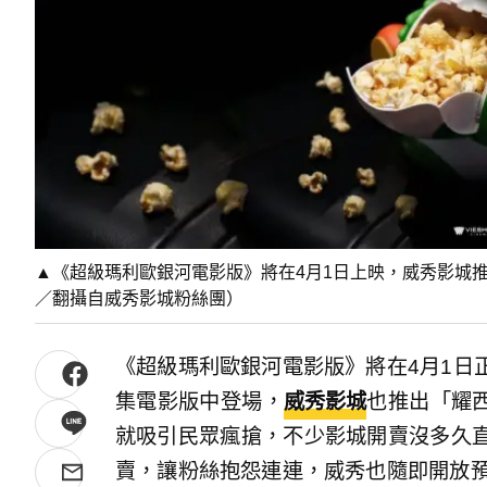
▲《超級瑪利歐銀河電影版》將在4月1日上映，威秀影城
／翻攝自威秀影城粉絲團）
《超級瑪利歐銀河電影版》將在4月1日
集電影版中登場，
威秀影城
也推出「耀西
就吸引民眾瘋搶，不少影城開賣沒多久
賣，讓粉絲抱怨連連，威秀也隨即開放預