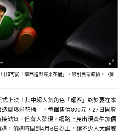
推出超可愛「耀西造型爆米花桶」，吸引民眾瘋搶。（圖
正式上映！其中超人氣角色「耀西」終於要在本
造型爆米花桶」，每個售價899元，27日開賣
直接缺貨。但有人發現，網路上竟出現黃牛加價
購，預購時間到4月6日為止，讓不少人大讚威