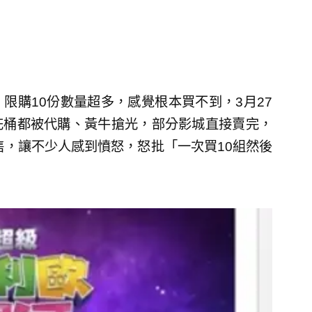
限購10份數量超多，感覺根本買不到，3月27
花桶都被代購、黃牛搶光，部分影城直接賣完，
售，讓不少人感到憤怒，怒批「一次買10組然後