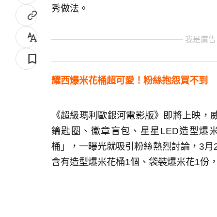
秀做法。
我是廣告
耀西爆米花桶超可愛！粉絲抱怨買不到
《超級瑪利歐銀河電影版》即將上映，
鑰匙圈、徽章盲包、星星LED造型爆
桶」，一曝光就吸引粉絲熱烈討論，3月2
含有造型爆米花桶1個、袋裝爆米花1份