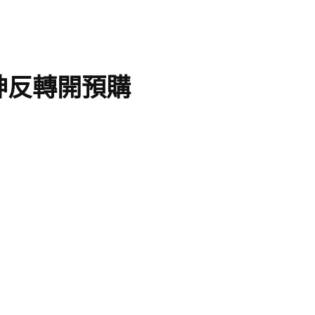
神反轉開預購