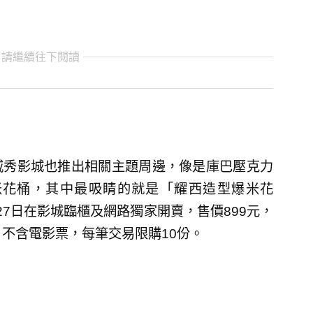
 請繼續往下閱讀
威秀影城也推出相關主題周邊，像是庫巴壓克力
米花桶，其中最吸睛的就是「耀西造型爆米花
7日在影城臨櫃及網路獨家開賣，售價899元，
，不含電影票，每筆交易限購10份。