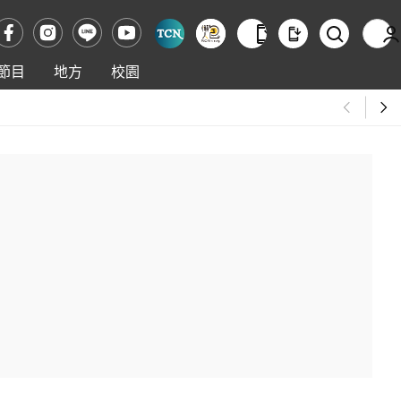
節目
地方
校園