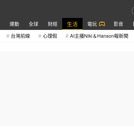
生活
運動
全球
財經
電玩
影音
台灣前線
心理假
AI主播Niki＆Hanson報新聞