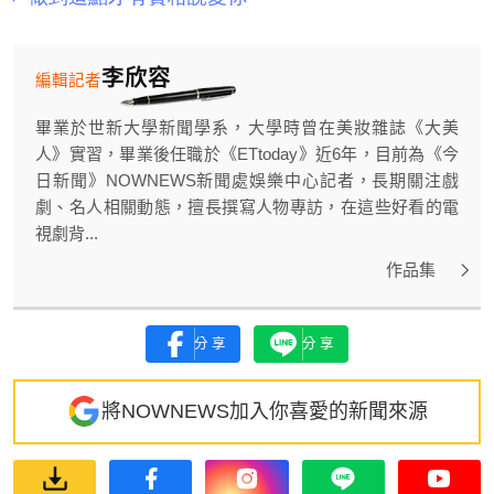
李欣容
編輯記者
畢業於世新大學新聞學系，大學時曾在美妝雜誌《大美
人》實習，畢業後任職於《ETtoday》近6年，目前為《今
日新聞》NOWNEWS新聞處娛樂中心記者，長期關注戲
劇、名人相關動態，擅長撰寫人物專訪，在這些好看的電
視劇背...
作品集
分享
分享
將NOWNEWS加入你喜愛的新聞來源