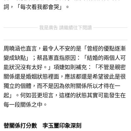
詞，「
每次看我都會哭」。
我是廣告 請繼續往下閱讀
周曉涵也直言，最令人不安的是「
曾經的優點逐漸
變成缺點」；蔡昌憲直指原因：「
結婚的兩個人可
能狀況沒有太好。」項婕如則補充：「
不管是親密
關係還是婚姻狀態裡面，
應該都還是希望彼此是很
獨立的個體，
而不是因為依附關係所以才待在一
起」。何如芸更坦言，
這樣的狀態其實可能發生在
每一段關係之中。
替關係打分數 李玉璽印象深刻