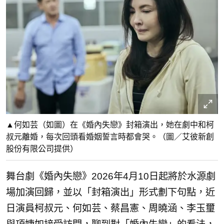
▲何如芸（如圖）在《婚內失戀》封箱演出，她在劇中和柯
叔元離婚，每次回頭看婚姻誓言時都會哭。（圖／艾彼新創
股份有限公司提供）
舞台劇《婚內失戀》2026年4月10日起將於水源劇
場加演回歸，並以「封箱演出」
形式劃下句點，近
日演員柯叔元、何如芸、蔡昌憲、周曉涵、
李玉璽