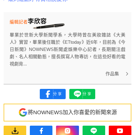
李欣容
編輯記者
畢業於世新大學新聞學系，大學時曾在美妝雜誌《大美
人》實習，畢業後任職於《ETtoday》近6年，目前為《今
日新聞》NOWNEWS新聞處娛樂中心記者，長期關注戲
劇、名人相關動態，擅長撰寫人物專訪，在這些好看的電
視劇背...
作品集
分享
分享
將NOWNEWS加入你喜愛的新聞來源