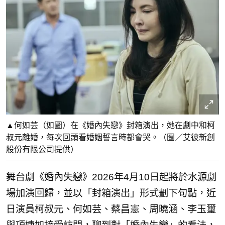
▲何如芸（如圖）在《婚內失戀》封箱演出，她在劇中和柯
叔元離婚，每次回頭看婚姻誓言時都會哭。（圖／艾彼新創
股份有限公司提供）
舞台劇《婚內失戀》2026年4月10日起將於水源劇
場加演回歸，並以「封箱演出」
形式劃下句點，近
日演員柯叔元、何如芸、蔡昌憲、周曉涵、
李玉璽