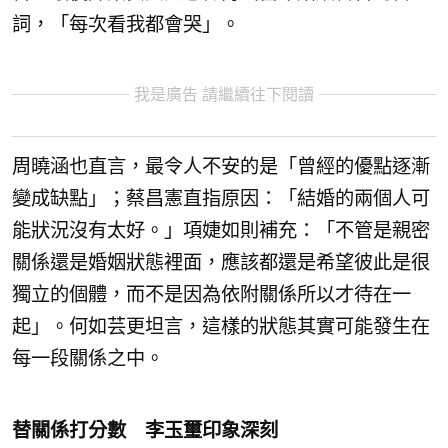
詞，「
每次看我都會哭」。
我是廣告 請繼續往下閱讀
周曉涵也直言，最令人不安的是「
曾經的優點逐漸
變成缺點」；蔡昌憲直指原因：「
結婚的兩個人可
能狀況沒有太好。」項婕如則補充：「
不管是親密
關係還是婚姻狀態裡面，
應該都還是希望彼此是很
獨立的個體，
而不是因為依附關係所以才待在一
起」。何如芸更坦言，
這樣的狀態其實可能發生在
每一段關係之中。
替關係打分數 李玉璽印象深刻