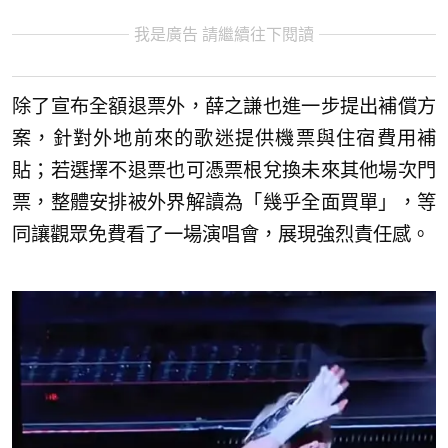
我是廣告 請繼續往下閱讀
除了宣布全額退票外，薛之謙也進一步提出補償方
案，針對外地前來的歌迷提供機票與住宿費用補
貼；若選擇不退票也可憑票根兌換未來其他場次門
票，整體安排被外界解讀為「幾乎全面買單」，等
同讓觀眾免費看了一場演唱會，展現強烈責任感。