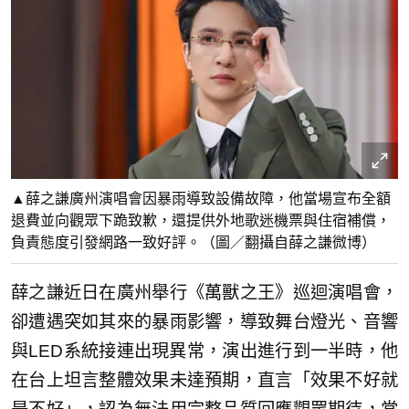
▲薛之謙廣州演唱會因暴雨導致設備故障，他當場宣布全額
退費並向觀眾下跪致歉，還提供外地歌迷機票與住宿補償，
負責態度引發網路一致好評。（圖／翻攝自薛之謙微博）
薛之謙近日在廣州舉行《萬獸之王》巡迴演唱會，
卻遭遇突如其來的暴雨影響，導致舞台燈光、音響
與LED系統接連出現異常，演出進行到一半時，他
在台上坦言整體效果未達預期，直言「效果不好就