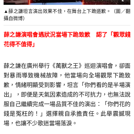
▲薛之謙坦言演出效果不佳，在舞台上下跪道歉。（圖／翻
攝自微博）
薛之謙演唱會遇狀況當場下跪致歉 認了「觀眾錢
花得不值得」
薛之謙在廣州舉行《萬獸之王》巡迴演唱會，卻面
對暴雨導致機械故障，他當場向全場觀眾下跪致
歉，情緒明顯受到影響，坦言「你們看的是半場演
出」，即便是天氣因素造成的不可抗力，也無法說
服自己繼續完成一場品質不佳的演出：「你們花的
錢是冤枉的！」選擇親自承擔責任。此舉震撼現
場，也讓不少歌迷當場落淚。