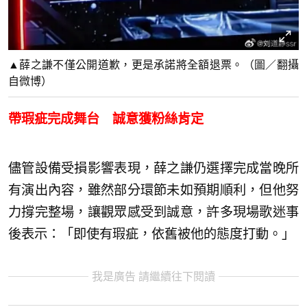
▲薛之謙不僅公開道歉，更是承諾將全額退票。（圖／翻攝
自微博）
帶瑕疵完成舞台 誠意獲粉絲肯定
儘管設備受損影響表現，薛之謙仍選擇完成當晚所
有演出內容，雖然部分環節未如預期順利，但他努
力撐完整場，讓觀眾感受到誠意，許多現場歌迷事
後表示：「即使有瑕疵，依舊被他的態度打動。」
我是廣告 請繼續往下閱讀