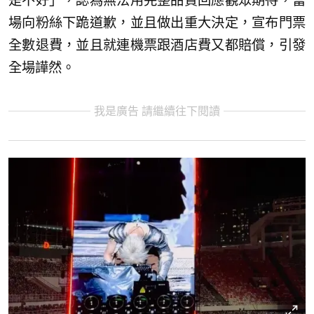
是不好」，認為無法用完整品質回應觀眾期待，當
場向粉絲下跪道歉，並且做出重大決定，宣布門票
全數退費，並且就連機票跟酒店費又都賠償，引發
全場譁然。
我是廣告 請繼續往下閱讀