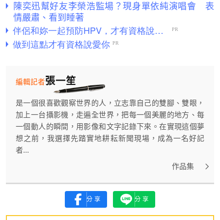
陳奕迅幫好友李榮浩監場？現身單依純演唱會 表
情嚴肅、看到睡著
張一笙
編輯記者
是一個很喜歡觀察世界的人，立志靠自己的雙腳、雙眼，
加上一台攝影機，走遍全世界，把每一個美麗的地方、每
一個動人的瞬間，用影像和文字記錄下來。在實現這個夢
想之前，我選擇先踏實地耕耘新聞現場，成為一名好記
者...
作品集
分享
分享