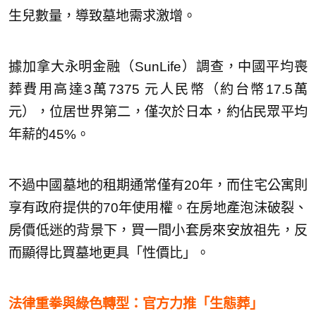
生兒數量，導致墓地需求激增。
據加拿大永明金融（SunLife）調查，中國平均喪
葬費用高達3萬7375 元人民幣（約台幣17.5萬
元），位居世界第二，僅次於日本，約佔民眾平均
年薪的45%。
不過中國墓地的租期通常僅有20年，而住宅公寓則
享有政府提供的70年使用權。在房地產泡沫破裂、
房價低迷的背景下，買一間小套房來安放祖先，反
而顯得比買墓地更具「性價比」。
法律重拳與綠色轉型：官方力推「生態葬」