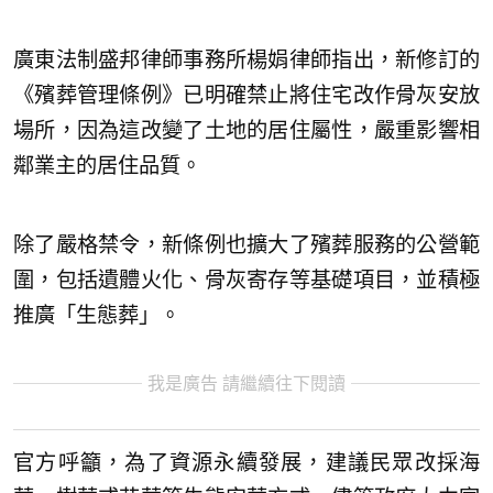
廣東法制盛邦律師事務所楊娟律師指出，新修訂的
《殯葬管理條例》已明確禁止將住宅改作骨灰安放
場所，因為這改變了土地的居住屬性，嚴重影響相
鄰業主的居住品質。
除了嚴格禁令，新條例也擴大了殯葬服務的公營範
圍，包括遺體火化、骨灰寄存等基礎項目，並積極
推廣「生態葬」。
我是廣告 請繼續往下閱讀
官方呼籲，為了資源永續發展，建議民眾改採海