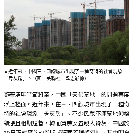
▲近年來，中國三、四線城市出現了一種奇特的社會現象
「骨灰房」。（圖／美聯社／達志影像）
隨著清明時節將至，中國「天價墓地」的問題再度
浮上檯面。近年來，在三、四線城市出現了一種奇
特的社會現象「骨灰房」。不少民眾不滿墓地價格
飆漲且租期短暫，轉而買房安置親人骨灰。中國於
30日正式實施的新版《殯葬管理條例》，其中明令