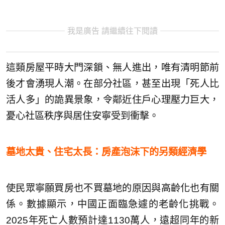
我是廣告 請繼續往下閱讀
這類房屋平時大門深鎖、無人進出，唯有清明節前
後才會湧現人潮。在部分社區，甚至出現「死人比
活人多」的詭異景象，令鄰近住戶心理壓力巨大，
憂心社區秩序與居住安寧受到衝擊。
墓地太貴、住宅太長：房產泡沫下的另類經濟學
使民眾寧願買房也不買墓地的原因與高齡化也有關
係。數據顯示，中國正面臨急遽的老齡化挑戰。
2025年死亡人數預計達1130萬人，遠超同年的新