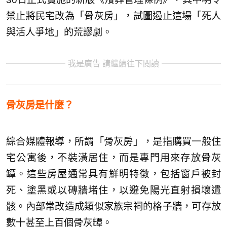
禁止將民宅改為「骨灰房」，試圖遏止這場「死人
與活人爭地」的荒謬劇。
我是廣告 請繼續往下閱讀
骨灰房是什麼？
綜合媒體報導，所謂「骨灰房」，是指購買一般住
宅公寓後，不裝潢居住，而是專門用來存放骨灰
罈。這些房屋通常具有鮮明特徵，包括窗戶被封
死、塗黑或以磚牆堵住，以避免陽光直射損壞遺
骸。內部常改造成類似家族宗祠的格子牆，可存放
數十甚至上百個骨灰罈。