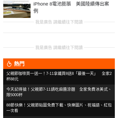
iPhone 8電池膨脹 美國陸續傳出案
例
我是廣告 請繼續往下閱讀
我是廣告 請繼續往下閱讀
熱門
父親節咖啡買一送一！7-11拿鐵買8送8「最後一天」 全家2
杯88元
今天記得搶！父親節7-11請吃麻醬涼麵 全家免費冰美式、
限5000杯
88節快樂！父親節貼圖免費下載、快樂圖片、祝福語、紅包
一次看