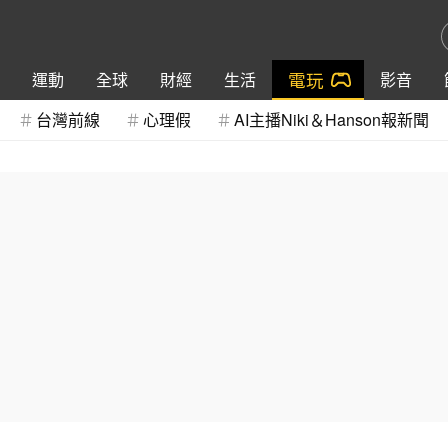
電玩
運動
全球
財經
生活
影音
台灣前線
心理假
AI主播Niki＆Hanson報新聞