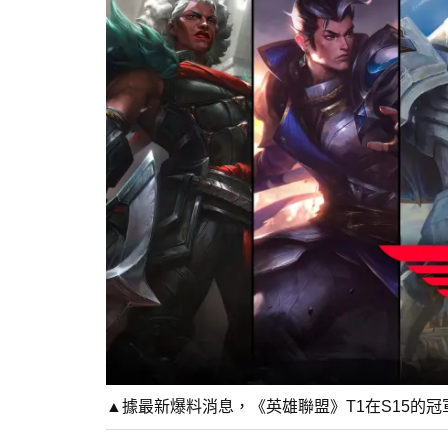
▲據最新爆料消息，《英雄聯盟》T1在S15的