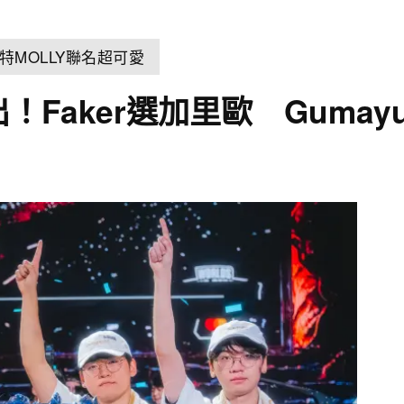
MOLLY聯名超可愛
！Faker選加里歐 Gumay