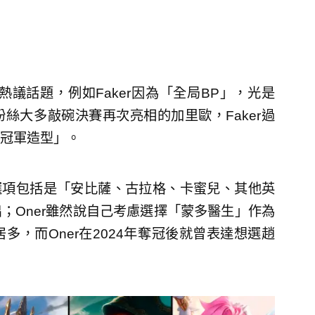
議話題，例如Faker因為「全局BP」，光是
粉絲大多敲碗決賽再次亮相的加里歐，Faker過
冠軍造型」。
，選項包括是「安比薩、古拉格、卡蜜兒、其他英
；Oner雖然說自己考慮選擇「蒙多醫生」作為
，而Oner在2024年奪冠後就曾表達想選趙