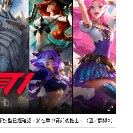
冠軍造型已經確認，將在季中賽前後推出。（圖／翻攝X）