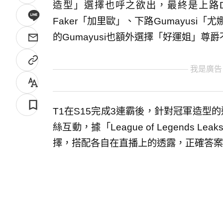
造型」選擇也呼之欲出，最終是上路Do
Faker「加里歐」、下路Gumayusi「
的Gumayusi也額外選擇「好運姐」尊
我是廣告
T1在S15完成3連霸後，針對冠軍造型
絲互動，據「League of Legends
擇，搭配各自在直播上的透露，正確答案