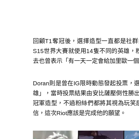
回顧T1奪冠後，選擇造型一直都是社群熱
S15世界大賽就使用14隻不同的英雄，
去也曾表示「有一天一定會給加里歐一個
Doran則是曾在IG限時動態發起投票
雄」，當時投票結果由安比薩壓倒性勝出
冠軍造型，不過粉絲們都將其視為玩笑居多
信，這次Riot應該是完成他的願望。