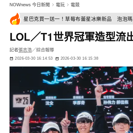
NOWnews 今日新聞
電玩
電競
星巴克買一送一！草莓布蕾星冰樂新品 泡泡瑪特
LOL／T1世界冠軍造型流出
記者
張志浩
／綜合報導
2026-03-30 16:14:53
2026-03-30 16:15:38