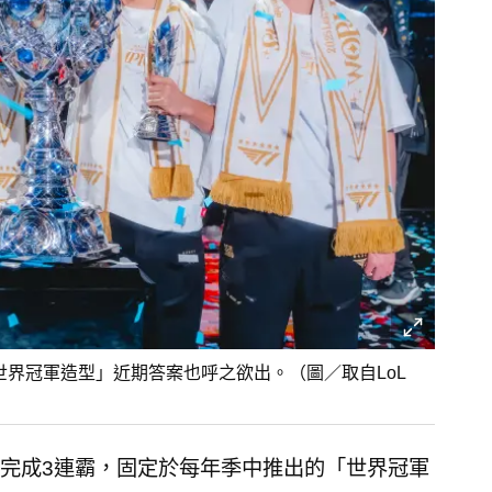
「世界冠軍造型」近期答案也呼之欲出。（圖／取自LoL
T1完成3連霸，固定於每年季中推出的「世界冠軍