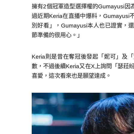
擁有2個冠軍造型選擇權的Gumayus
過近期Keria在直播中爆料，Gumay
別好看」，Gumayusi本人也已證實
節準備的很用心。」
Keria則是曾在奪冠後發起「妮可」
數，不過後續Keria又在X上詢問「瑟菈
喜愛，這次看來也是願望達成。