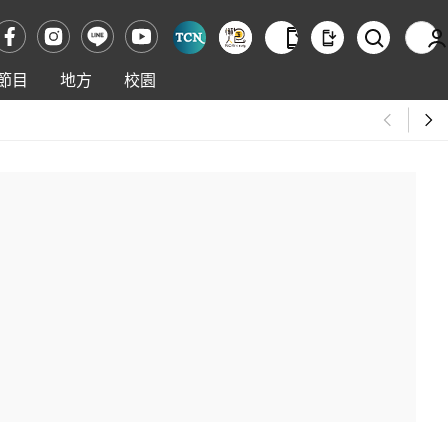
節目
地方
校園