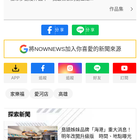
作品集
分享
分享
將NOWNEWS加入你喜愛的新聞來源
APP
追蹤
追蹤
好友
訂閱
家樂福
愛河店
高雄
探索新聞
島語姊妹品牌「海港」重大消息！
明年改開升級版 時間、地點曝光