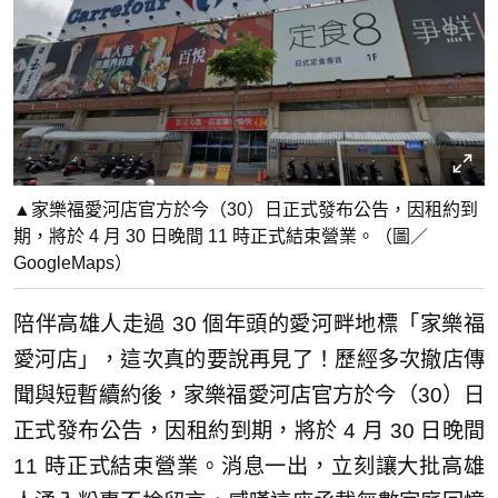
▲家樂福愛河店官方於今（30）日正式發布公告，因租約到
期，將於 4 月 30 日晚間 11 時正式結束營業。（圖／
GoogleMaps）
陪伴高雄人走過 30 個年頭的愛河畔地標「家樂福
愛河店」，這次真的要說再見了！歷經多次撤店傳
聞與短暫續約後，家樂福愛河店官方於今（30）日
正式發布公告，因租約到期，將於 4 月 30 日晚間
11 時正式結束營業。消息一出，立刻讓大批高雄