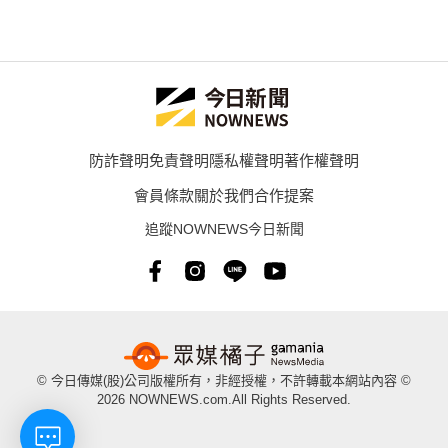
防詐聲明
免責聲明
隱私權聲明
著作權聲明
會員條款
關於我們
合作提案
追蹤NOWNEWS今日新聞
© 今日傳媒(股)公司版權所有，非經授權，不許轉載本網站內容 ©
2026 NOWNEWS.com.All Rights Reserved.