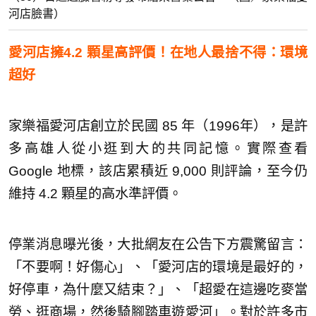
河店臉書）
愛河店擁4.2 顆星高評價！在地人最捨不得：環境
超好
家樂福愛河店創立於民國 85 年（1996年），是許
多高雄人從小逛到大的共同記憶。實際查看
Google 地標，該店累積近 9,000 則評論，至今仍
維持 4.2 顆星的高水準評價。
停業消息曝光後，大批網友在公告下方震驚留言：
「不要啊！好傷心」、「愛河店的環境是最好的，
好停車，為什麼又結束？」、「超愛在這邊吃麥當
勞、逛商場，然後騎腳踏車遊愛河」。對於許多市