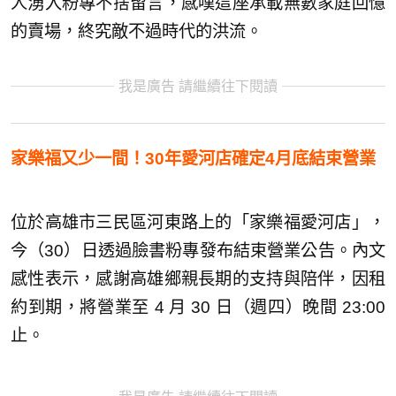
人湧入粉專不捨留言，感嘆這座承載無數家庭回憶
的賣場，終究敵不過時代的洪流。
我是廣告 請繼續往下閱讀
家樂福又少一間！30年愛河店確定4月底結束營業
位於高雄市三民區河東路上的「家樂福愛河店」，
今（30）日透過臉書粉專發布結束營業公告。內文
感性表示，感謝高雄鄉親長期的支持與陪伴，因租
約到期，將營業至 4 月 30 日（週四）晚間 23:00
止。