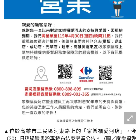
▲位於高雄市三民區河東路上的「家樂福愛河店」，今
（30）日透過臉書粉專發布結束營業公告。（圖／家樂福愛