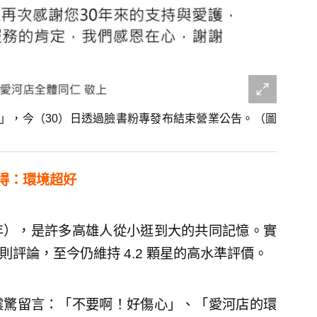
」，今（30）日透過臉書粉專發布結束營業公告。（圖
不得：環境超好
96年），是許多高雄人從小逛到大的共同記憶。實
00 則評論，至今仍維持 4.2 顆星的高水準評價。
震驚留言：「不要啊！好傷心」、「愛河店的環