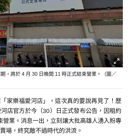
將於 4 月 30 日晚間 11 時正式結束營業。（圖／
地標「家樂福愛河店」，這次真的要說再見了！歷
河店官方於今（30）日正式發布公告，因租約
正式結束營業。消息一出，立刻讓大批高雄人湧入粉專
賣場，終究敵不過時代的洪流。