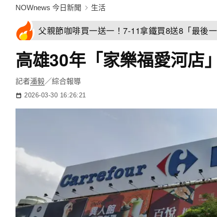
NOWnews 今日新聞
生活
父親節咖啡買一送一！7-11拿鐵買8送8「最後一
高雄30年「家樂福愛河店」
記者
潘毅
／綜合報導
2026-03-30 16:26:21