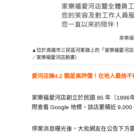
▲位於高雄市三民區河東路上的「家樂福愛河店
／家樂福愛河店臉書）
愛河店擁4.2 顆星高評價！在地人最捨
家樂福愛河店創立於民國 85 年（19
際查看 Google 地標，該店累積近 9,0
停業消息曝光後，大批網友在公告下方