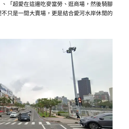
」、「超愛在這邊吃麥當勞、逛商場，然後騎腳
裡不只是一間大賣場，更是結合愛河水岸休閒的