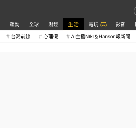
生活
運動
全球
財經
電玩
影音
台灣前線
心理假
AI主播Niki＆Hanson報新聞