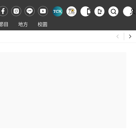
節目
地方
校園