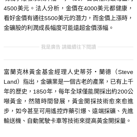
4500美元。法人分析，金價在4000美元都健康，
看好金價有通往5500美元的潛力，而金價上漲時，
金礦股的利潤成長幅度可能遠超金價漲幅。
我是廣告 請繼續往下閱讀
富蘭克林黃金基金經理人史蒂芬‧蘭德（Steve
Land）指出，金礦業是一個古老的產業，已有上千
年的歷史，1850年，每年全球僅能開採出約200公
噸黃金，然隨時間發展，黃金開採技術愈來愈進
步，如今甚至可用遙控炸藥引爆、遠端採礦、先進
輸送機、自動駕駛卡車等技術來提高黃金開採量。