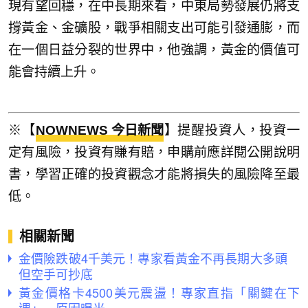
現有望回穩，在中長期來看，中東局勢發展仍將支
撐黃金、金礦股，戰爭相關支出可能引發通膨，而
在一個日益分裂的世界中，他強調，黃金的價值可
能會持續上升。
※【
NOWNEWS 今日新聞
】提醒投資人，投資一
定有風險，投資有賺有賠，申購前應詳閱公開說明
書，學習正確的投資觀念才能將損失的風險降至最
低。
相關新聞
金價險跌破4千美元！專家看黃金不再長期大多頭
但空手可抄底
黃金價格卡4500美元震盪！專家直指「關鍵在下