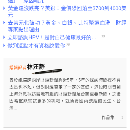
週」 原因曝光
黃金還沒跌完？美銀：金價恐回落至3700到4000美
元
去美元化破功？黃金、白銀、比特幣遭血洗 財經
專家點出理由
林汪靜
編輯記者
曾於紙媒跑兩岸財經新聞將近5年，5年的採訪時間裡不算
太長也不短，但對財經奠定了一定的基礎，這段時間曾到
上海外派採訪當地有趣的財經新聞及台商重要新聞，之後
因希望能嘗試更多的挑戰，就負責國內總經如民生、台
灣...
作品集