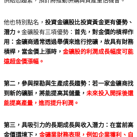
供給恐趨緊，預計將推動併購與資產重估機會。
他也特別點名，
投資金礦股比投資黃金更有優勢、
潛力。
金礦股有三項優勢：
首先，對金價的槓桿作
用：金礦商通常透過舉債來進行挖礦，故具有財務
槓桿，當金價上漲時，
金礦股的利潤成長幅度可能
遠超金價漲幅。
第二，參與探勘與生產成長趨勢：若一家金礦商找
到新的礦脈，將能提高其儲量，
未來投入開採後還
能提高產量，進而提升利潤。
第三，具吸引力的長期成長與收入潛力：在當前高
金價環境下，
金礦業財務表現，例如企業獲利、自