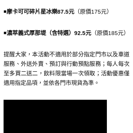
◾️
摩卡可可碎片星冰樂87.5元
（原價175元）
◾️
濃萃義式厚那堤（含特選）92.5元
（原價185元）
提醒大家，本活動不適用於部分指定門市以及車道
服務、外送外賣、預訂與行動預點服務；每人每次
至多買二送二，飲料限當場一次領取；活動優惠僅
適用指定品項，並依各門市現貨為準。