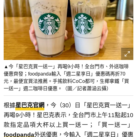
▲今「星巴克買一送一」再喝9小時！全台門市、外送咖啡
優惠齊發；foodpanda輸入「週二星享日」優惠碼再折70
元，最便宜買法推薦。手搖飲料CoCo都可，生椰拿鐵「買
一送一」週二咖啡日優惠。（圖／記者蕭涵云攝）
根據
星巴克
官網
，今（30）日「星巴克買一送一」
再喝9小時！星巴克表示，全台門市上午11點起10
款指定品項大杯以上買一送一；「買一送一」
foodpanda
外送優惠，今輸入「週二星享日」優惠