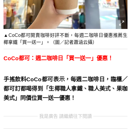
▲CoCo都可開賣咖啡好評不斷，每週二咖啡日優惠推薦生
椰拿鐵「買一送一」。（圖／記者蕭涵云攝）
CoCo都可：週二咖啡日「買一送一」優惠！
手搖飲料CoCo都可表示，每週二咖啡日，臨櫃／
都可訂都喝得到「生椰職人拿鐵、職人美式、果咖
美式」同價位買一送一優惠！
我是廣告 請繼續往下閱讀