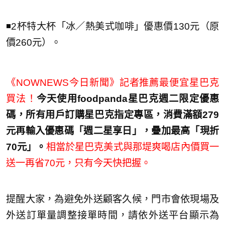
◾️2杯特大杯「冰／熱美式咖啡」優惠價130元（原
價260元）。
《NOWNEWS今日新聞》記者推薦最便宜星巴克
買法！
今天使用foodpanda星巴克週二限定優惠
碼，所有用戶訂購星巴克指定專區，消費滿額279
元再輸入優惠碼「週二星享日」，疊加最高「現折
70元」。
相當於星巴克美式與那堤爽喝店內價買一
送一再省70元，只有今天快把握。
提醒大家，為避免外送顧客久候，門市會依現場及
外送訂單量調整接單時間，請依外送平台顯示為