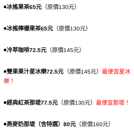
◾️
冰搖果茶65元
（原價130元）
◾️
冰搖檸檬果茶65元
（原價130元）
◾️
冷萃咖啡72.5元
（原價145元）
◾️
雙果果汁星冰樂72.5元
（原價145元）
最便宜星冰
樂！
◾️
經典紅茶那堤77.5元
（原價130元）
最便宜那堤！
◾️
燕麥奶那堤（含特選）80元
（原價160元）