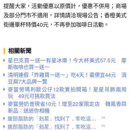
提醒大家，活動優惠以原價計，優惠不併用；商場
及部分門市不適用，詳情請洽現場公告；香橙美式
街邊單杯特價40元，不再參加咖啡日活動。
相關新聞
星巴克買一送一有星冰樂！今大杯美式57.5元 摩
斯咖啡也買一送一
清明連假「炸雞買一送一」吃4天！最便宜44元 涓
豆腐7大品牌一覽
麥當勞瑪利歐公仔12款實拍開箱！星星吊飾兩用
玩 49元可挑款買法
麥當勞奶昔現省10元！增至22家限定店 韓風香蒜
新品：送迷你相機