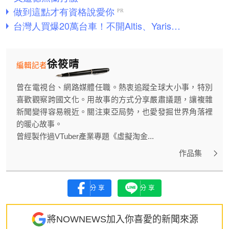
徐筱晴
編輯記者
曾在電視台、網路媒體任職。熱衷追蹤全球大小事，特別
喜歡觀察跨國文化。用故事的方式分享嚴肅議題，讓複雜
新聞變得容易親近。關注東亞局勢，也愛發掘世界角落裡
的暖心故事。
曾經製作過VTuber產業專題《虛擬淘金...
作品集
分享
分享
將NOWNEWS加入你喜愛的新聞來源