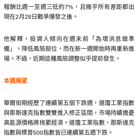
報酬比週一至週三低約7%，且幾乎所有差距都出
現在2月28日戰爭爆發之後。
他解釋，投資人傾向在週末前「為壞消息做準
備」，降低風險部位，而在新一週開始時再重新進
場。不過，近期這種風險調整似乎提前發生。
本週展望
華爾街剛經歷了連續第五個下跌週，道瓊工業指數
與那斯達克指數雙雙進入修正區間，市場持續擔憂
高能源價格將拖累經濟。道瓊工業指數、那斯達克
指數與標普500指數皆已連續第五週下跌。