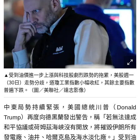
▲受到油價進一步上漲與科技股劇烈跌勢的拖累，美股週一
（30日）走勢分歧，道瓊工業指數小幅收紅，其餘主要指數
普遍下跌。（圖／美聯社／達志影像）
中東局勢持續緊張，美國總統川普（Donald
Trump）再度向德黑蘭發出警告，稱「若無法達成
和平協議或荷姆茲海峽沒有開放，將摧毀伊朗所有
發電廠、油井、哈爾克島及海水淡化廠。」受到油