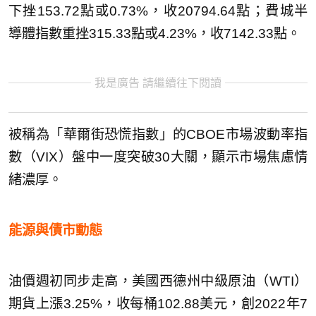
下挫153.72點或0.73%，收20794.64點；費城半
導體指數重挫315.33點或4.23%，收7142.33點。
我是廣告 請繼續往下閱讀
被稱為「華爾街恐慌指數」的CBOE市場波動率指
數（VIX）盤中一度突破30大關，顯示市場焦慮情
緒濃厚。
能源與債市動態
油價週初同步走高，美國西德州中級原油（WTI）
期貨上漲3.25%，收每桶102.88美元，創2022年7