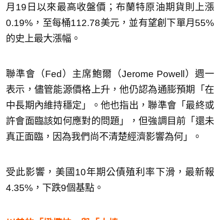
月19日以來最高收盤價；布蘭特原油期貨則上漲
0.19%，至每桶112.78美元，並有望創下單月55%
的史上最大漲幅。
聯準會（Fed）主席鮑爾（Jerome Powell）週一
表示，儘管能源價格上升，他仍認為通膨預期「在
中長期內維持穩定」。他也指出，聯準會「最終或
許會面臨該如何應對的問題」，但強調目前「還未
真正面臨，因為我們尚不清楚經濟影響為何」。
受此影響，美國10年期公債殖利率下滑，最新報
4.35%，下跌9個基點。