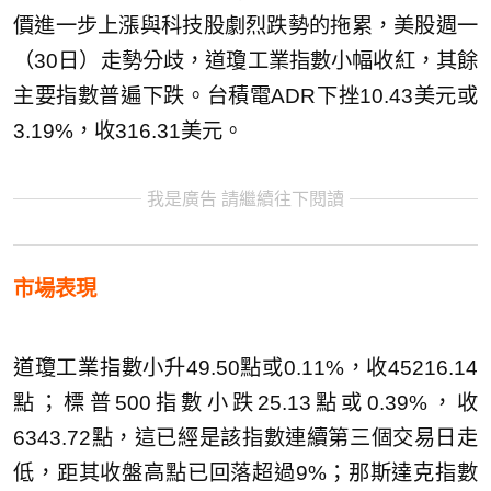
價進一步上漲與科技股劇烈跌勢的拖累，美股週一
（30日）走勢分歧，道瓊工業指數小幅收紅，其餘
主要指數普遍下跌。台積電ADR下挫10.43美元或
3.19%，收316.31美元。
我是廣告 請繼續往下閱讀
市場表現
道瓊工業指數小升49.50點或0.11%，收45216.14
點；標普500指數小跌25.13點或0.39%，收
6343.72點，這已經是該指數連續第三個交易日走
低，距其收盤高點已回落超過9%；那斯達克指數