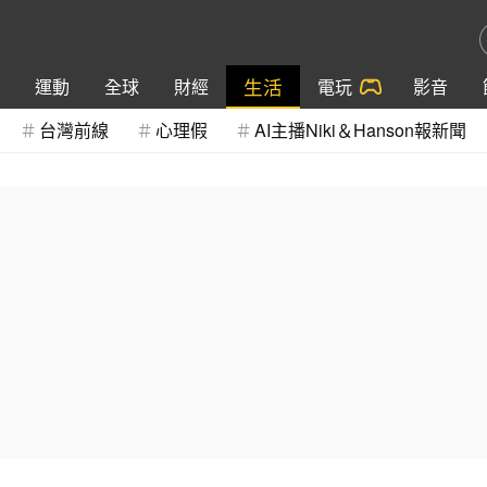
生活
運動
全球
財經
電玩
影音
台灣前線
心理假
AI主播Niki＆Hanson報新聞