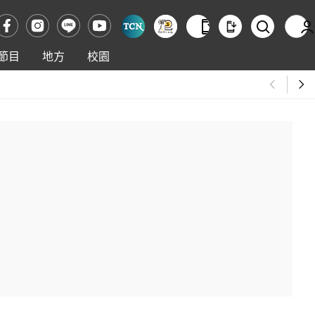
節目
地方
校園