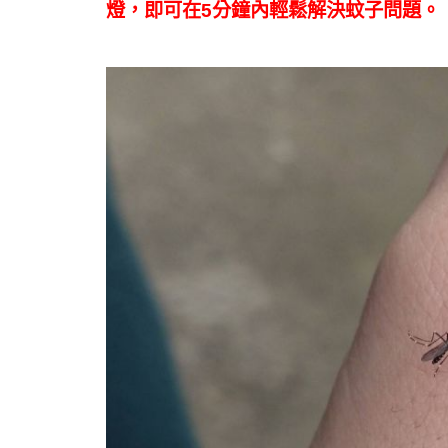
燈，即可在5分鐘內輕鬆解決蚊子問題。