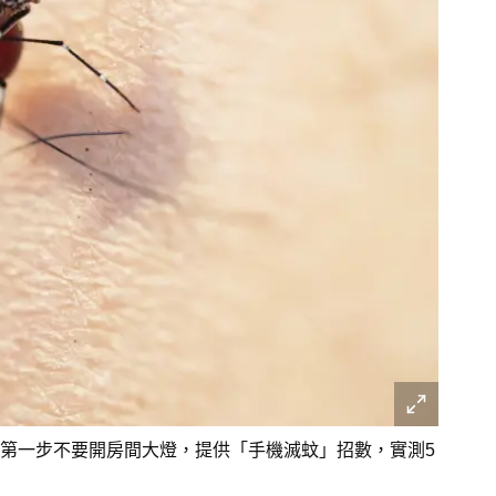
第一步不要開房間大燈，提供「手機滅蚊」招數，實測5