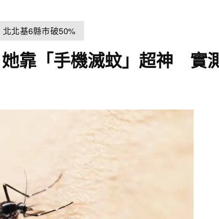
北北基6縣市破50%
她靠「手機滅蚊」超神 實測