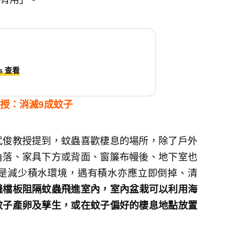
ds 查看
授：消滅9成蚊子
武俊教授提到，蚊蟲喜歡棲息的場所，除了戶外
角落、家具下方或背面、窗簾布幔後、地下室也
是減少積水環境，遇有積水亦應立即倒掉、清
縫檔板阻隔蚊蟲飛進室內，室內盆栽可以利用海
蚊子產卵及孳生，或在蚊子偏好的棲息地點放置