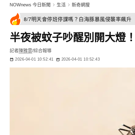
NOWnews 今日新聞
生活
新奇網搜
8/7明天會停班停課嗎？白海豚暴風侵襲率飆升 
半夜被蚊子吵醒別開大燈！
記者
陳雅雲
/綜合報導
2026-04-01 10:52:41
2026-04-01 10:52:43