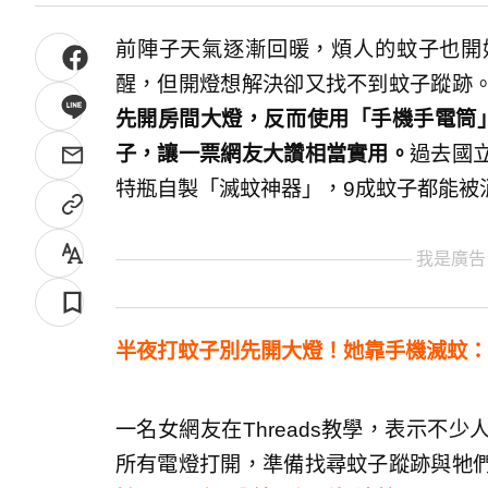
前陣子天氣逐漸回暖，煩人的蚊子也開
醒，但開燈想解決卻又找不到蚊子蹤跡
先開房間大燈，反而使用「手機手電筒
子，讓一票網友大讚相當實用。
過去國
特瓶自製「滅蚊神器」，9成蚊子都能被
我是廣告
半夜打蚊子別先開大燈！她靠手機滅蚊：
一名女網友在Threads教學，表示不
所有電燈打開，準備找尋蚊子蹤跡與牠