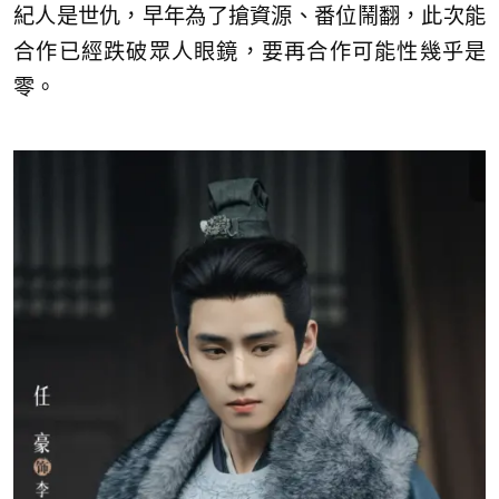
紀人是世仇，早年為了搶資源、番位鬧翻，此次能
合作已經跌破眾人眼鏡，要再合作可能性幾乎是
零。