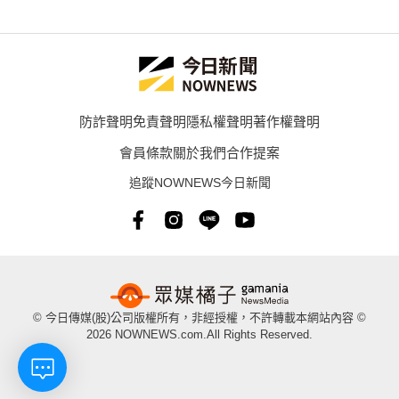
防詐聲明
免責聲明
隱私權聲明
著作權聲明
會員條款
關於我們
合作提案
追蹤NOWNEWS今日新聞
© 今日傳媒(股)公司版權所有，非經授權，不許轉載本網站內容 ©
2026 NOWNEWS.com.All Rights Reserved.