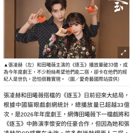
▲張凌赫（左）和田曦薇主演的《逐玉》播放量破33億，成
為今年度劇王，不少粉絲希望他們能二搭，卻卡在他們的經
紀人是世仇，恐怕很難實現。（圖／愛奇藝國際站提供）
張凌赫和田曦薇搭檔的《逐玉》日前迎來大結局，
根據中國貓眼戲劇網統計，總播放量已超越33億
次，是2026年年度劇王，網傳田曦薇下一檔戲將和
《逐玉》中飾演李懷安的任豪合作，但因為她和張