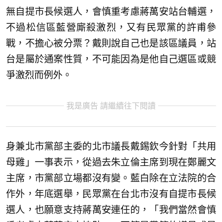
無自提市長候選人，會慎重考慮蔣萬安站台輔選，
不過松信區藍營廝殺激烈，又有民眾黨的許甫參
戰，不擔心被分票？戴則說自己也是該區議員，站
台是屬於通案性質，不可能因為是他自己選區或競
爭激烈而例外。
我是廣告 請繼續往下閱讀
身兼北市黨部主委的北市議長戴錫欽今針對「共用
母雞」一事表示，從過去朱立倫主席到現在鄭麗文
主席，市黨部立場都沒有變。藍白除在立法院的合
作外，年底選舉，民眾黨在台北市沒有自提市長候
選人，也願意支持蔣萬安連任的，「我們當然會慎