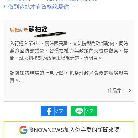
蘇柏銓
編輯記者
入行邁入第4年，關注國民黨、立法院與內政部動向，同時
兼跑國防部議題。習慣在權力與政策的交會處觀察、提
問，試著把複雜的政治現場說清楚、講明白。
記錄採訪現場的所見所聞，也整理政治背後的脈絡與事
實。...
作品集
分享
分享
將NOWNEWS加入你喜愛的新聞來源