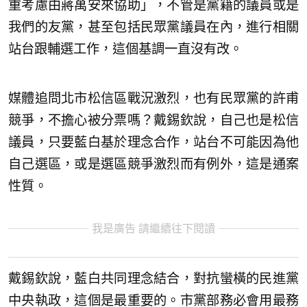
重考慮由蔣萬安來協助」，不管是黨籍的議員或是
我們的友黨，甚至包括民眾黨議員在內，進行相關
站台跟輔選工作，這個基調一直沒有改。
媒體追問北市松信區戰況激烈，也有民眾黨的許甫
競爭，不擔心被分票嗎？戴錫欽說，自己也是松信
議員，只要藍白基於理念合作，站台不可能因為他
自己選區，或是選區競爭激烈而有例外，這是通案
性質。
我是廣告 請繼續往下閱讀
戴錫欽說，藍白共同理念結合，對抗蠻橫的民進黨
中央執政，這個是最重要的。市黨部務必會用最務