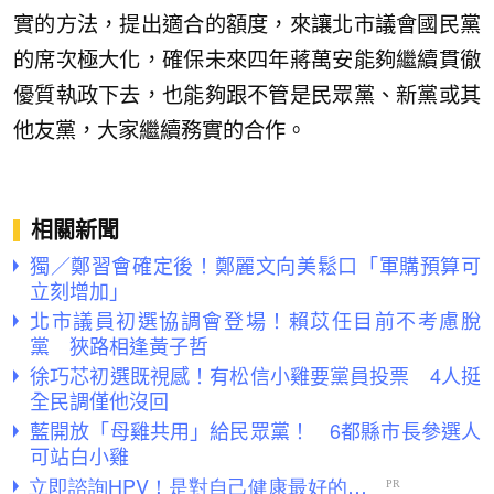
實的方法，提出適合的額度，來讓北市議會國民黨
的席次極大化，確保未來四年蔣萬安能夠繼續貫徹
優質執政下去，也能夠跟不管是民眾黨、新黨或其
他友黨，大家繼續務實的合作。
相關新聞
獨／鄭習會確定後！鄭麗文向美鬆口「軍購預算可
立刻增加」
北市議員初選協調會登場！賴苡任目前不考慮脫
黨 狹路相逢黃子哲
徐巧芯初選既視感！有松信小雞要黨員投票 4人挺
全民調僅他沒回
藍開放「母雞共用」給民眾黨！ 6都縣市長參選人
可站白小雞