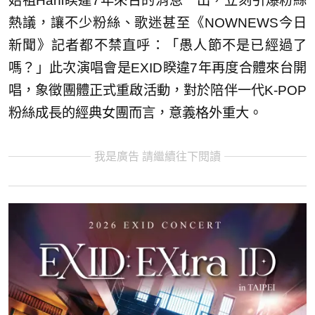
始祖Hani睽違7年來台的消息一出，立刻引爆粉絲
熱議，讓不少粉絲、歌迷甚至《NOWNEWS今日
新聞》記者都不禁直呼：「愚人節不是已經過了
嗎？」此次演唱會是EXID睽違7年再度合體來台開
唱，象徵團體正式重啟活動，對於陪伴一代K-POP
粉絲成長的經典女團而言，意義格外重大。
我是廣告 請繼續往下閱讀