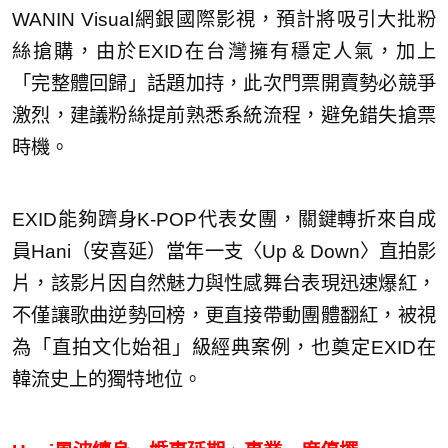
WANIN Visual網銀國際影視，預計將吸引大批粉
絲搶購，由於EXID在台灣擁有穩定人氣，加上
「完整體回歸」話題加持，此次門票開賣勢必競爭
激烈，建議粉絲提前熟悉系統流程，避免錯失搶票
時機。
EXID能夠躋身K-POP代表女團，關鍵轉折來自成
員Hani（安喜延）當年一支〈Up & Down〉直拍影
片，該影片因自然魅力與性感舞台表現迅速爆紅，
不僅讓歌曲逆勢回榜，更直接帶動團體翻紅，被視
為「直拍文化始祖」級經典案例，也奠定EXID在
韓流史上的獨特地位。