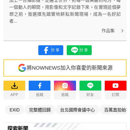
加上一台攝影機，走遍全世界，把每一個美麗的地方、每
一個動人的瞬間，用影像和文字記錄下來。在實現這個夢
想之前，我選擇先踏實地耕耘新聞現場，成為一名好記
者...
作品集
分享
分享
將NOWNEWS加入你喜愛的新聞來源
APP
追蹤
追蹤
好友
訂閱
EXID
完整體回歸
台北國際會議中心
百萬直拍始
探索新聞