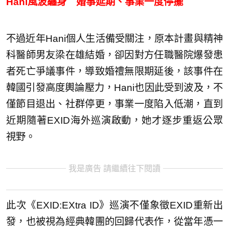
Hani風波纏身 婚事延期、事業一度停擺
不過近年Hani個人生活備受關注，原本計畫與精神
科醫師男友梁在雄結婚，卻因對方任職醫院爆發患
者死亡爭議事件，導致婚禮無限期延後，該事件在
韓國引發高度輿論壓力，Hani也因此受到波及，不
僅節目退出、社群停更，事業一度陷入低潮，直到
近期隨著EXID海外巡演啟動，她才逐步重返公眾
視野。
我是廣告 請繼續往下閱讀
此次《EXID:EXtra ID》巡演不僅象徵EXID重新出
發，也被視為經典韓團的回歸代表作，從當年憑一