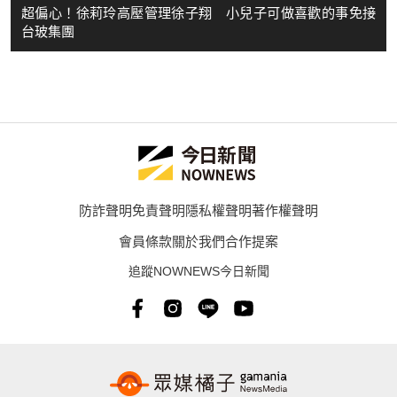
超偏心！徐莉玲高壓管理徐子翔 小兒子可做喜歡的事免接
台玻集團
防詐聲明
免責聲明
隱私權聲明
著作權聲明
會員條款
關於我們
合作提案
追蹤NOWNEWS今日新聞