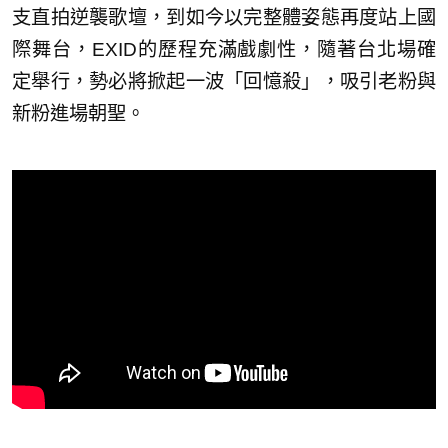
支直拍逆襲歌壇，到如今以完整體姿態再度站上國
際舞台，EXID的歷程充滿戲劇性，隨著台北場確
定舉行，勢必將掀起一波「回憶殺」，吸引老粉與
新粉進場朝聖。