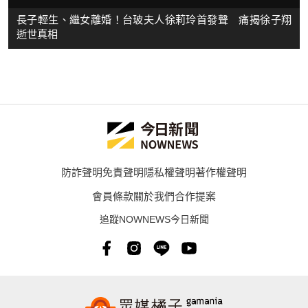
長子輕生、繼女離婚！台玻夫人徐莉玲首發聲 痛揭徐子翔
逝世真相
防詐聲明
免責聲明
隱私權聲明
著作權聲明
會員條款
關於我們
合作提案
追蹤NOWNEWS今日新聞