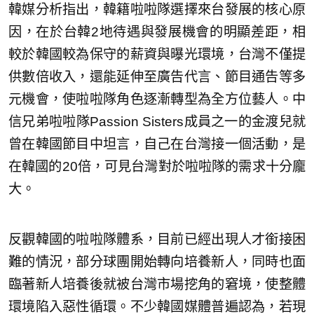
韓媒分析指出，韓籍啦啦隊選擇來台發展的核心原
因，在於台韓2地待遇與發展機會的明顯差距，相
較於韓國較為保守的薪資與曝光環境，台灣不僅提
供數倍收入，還能延伸至廣告代言、節目通告等多
元機會，使啦啦隊角色逐漸轉型為全方位藝人。中
信兄弟啦啦隊Passion Sisters成員之一的金渡兒就
曾在韓國節目中坦言，自己在台灣接一個活動，是
在韓國的20倍，可見台灣對於啦啦隊的需求十分龐
大。
反觀韓國的啦啦隊體系，目前已經出現人才銜接困
難的情況，部分球團開始轉向培養新人，同時也面
臨著新人培養後就被台灣市場挖角的窘境，使整體
環境陷入惡性循環。不少韓國媒體普遍認為，若現