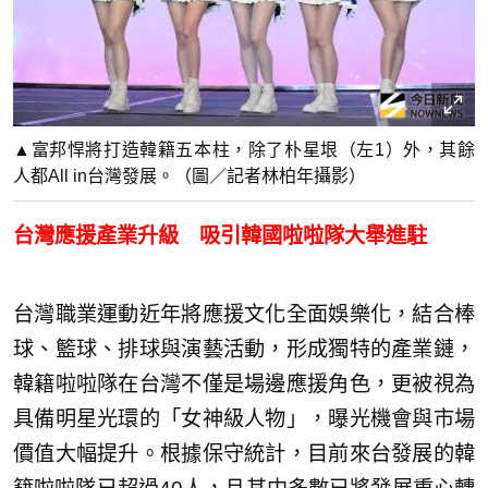
▲富邦悍將打造韓籍五本柱，除了朴星垠（左1）外，其餘
人都All in台灣發展。（圖／記者林柏年攝影）
台灣應援產業升級 吸引韓國啦啦隊大舉進駐
台灣職業運動近年將應援文化全面娛樂化，結合棒
球、籃球、排球與演藝活動，形成獨特的產業鏈，
韓籍啦啦隊在台灣不僅是場邊應援角色，更被視為
具備明星光環的「女神級人物」，曝光機會與市場
價值大幅提升。根據保守統計，目前來台發展的韓