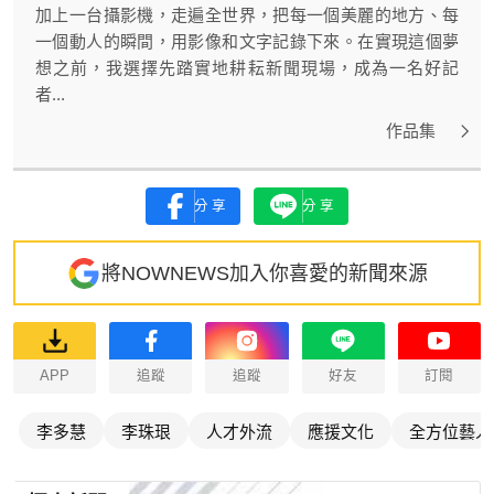
加上一台攝影機，走遍全世界，把每一個美麗的地方、每
一個動人的瞬間，用影像和文字記錄下來。在實現這個夢
想之前，我選擇先踏實地耕耘新聞現場，成為一名好記
者...
作品集
分享
分享
將NOWNEWS加入你喜愛的新聞來源
APP
追蹤
追蹤
好友
訂閱
李多慧
李珠珢
人才外流
應援文化
全方位藝人