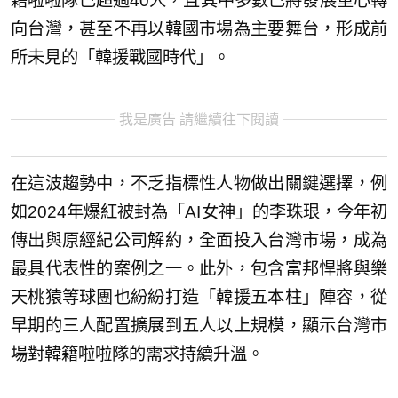
籍啦啦隊已超過40人，且其中多數已將發展重心轉
向台灣，甚至不再以韓國市場為主要舞台，形成前
所未見的「韓援戰國時代」。
我是廣告 請繼續往下閱讀
在這波趨勢中，不乏指標性人物做出關鍵選擇，例
如2024年爆紅被封為「AI女神」的李珠珢，今年初
傳出與原經紀公司解約，全面投入台灣市場，成為
最具代表性的案例之一。此外，包含富邦悍將與樂
天桃猿等球團也紛紛打造「韓援五本柱」陣容，從
早期的三人配置擴展到五人以上規模，顯示台灣市
場對韓籍啦啦隊的需求持續升溫。