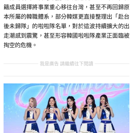
籍成員選擇將事業重心移往台灣，甚至不再回歸原
本所屬的韓職體系，部分韓媒更直接整理出「赴台
後未歸隊」的啦啦隊名單，對於這波持續擴大的出
走潮感到震驚，甚至形容韓國啦啦隊產業正面臨被
掏空的危機。
我是廣告 請繼續往下閱讀