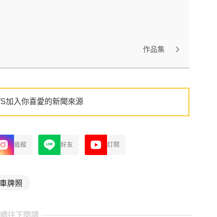
作品集
WS加入你喜愛的新聞來源
追蹤
好友
訂閱
車牌照
繼續往下閱讀