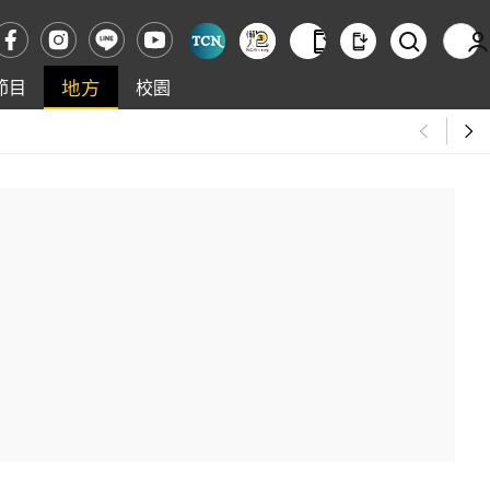
地方
節目
校園