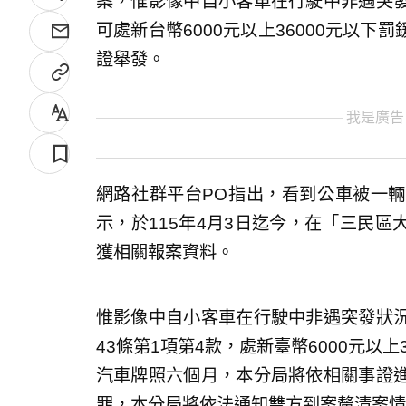
案，惟影像中自小客車在行駛中非遇突
可處新台幣6000元以上36000元以
證舉發。
我是廣告
網路社群平台PO指出，看到公車被一
示，於115年4月3日迄今，在「三民
獲相關報案資料。
惟影像中自小客車在行駛中非遇突發狀
43條第1項第4款，處新臺幣6000元以
汽車牌照六個月，本分局將依相關事證
罪，本分局將依法通知雙方到案釐清案情