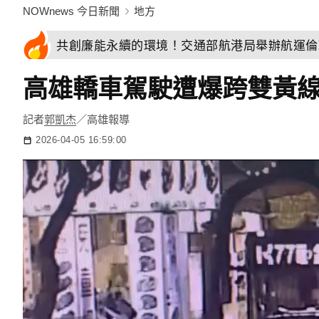
NOWnews 今日新聞
地方
共創廉能永續的環境！交通部航港局舉辦航運倫
高雄轎車駕駛遭爆跨雙黃
記者
郭凱杰
／高雄報導
2026-04-05 16:59:00