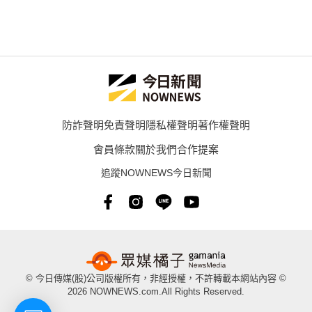
防詐聲明
免責聲明
隱私權聲明
著作權聲明
會員條款
關於我們
合作提案
追蹤NOWNEWS今日新聞
© 今日傳媒(股)公司版權所有，非經授權，不許轉載本網站內容 ©
2026 NOWNEWS.com.All Rights Reserved.