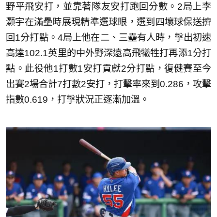
野平飛安打，並靠著隊友安打跑回分數。2局上李
灝宇在滿壘時展現精準選球眼，選到四壞球保送擠
回1分打點。4局上他在二、三壘有人時，擊出初速
高達102.1英里的中外野深遠高飛犧牲打再添1分打
點。此役他1打數1安打貢獻2分打點，復健賽至今
出賽2場合計7打數2安打，打擊率來到0.286，攻擊
指數0.619，打擊狀況正逐漸加溫。