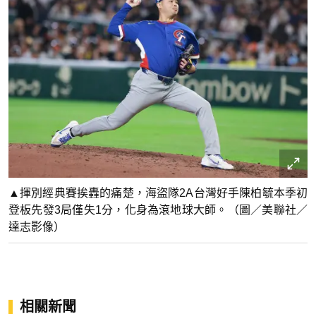
▲揮別經典賽挨轟的痛楚，海盜隊2A台灣好手陳柏毓本季初
登板先發3局僅失1分，化身為滾地球大師。（圖／美聯社／
達志影像）
相關新聞