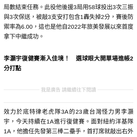
局數結束任務。此役他後援3局用58球投出3次三振
與3次保送，被敲3支安打包含1轟失掉2分，賽後防
禦率為6.00，這也是他自2022年旅美發展以來首度
拿下中繼成功。
李灝宇復健賽漸入佳境！ 選球眼大開單場進帳2
分打點
我是廣告 請繼續往下閱讀
效力於底特律老虎隊3A的23歲台灣怪力男李灝
宇，今天持續在1A進行復健賽。面對紐約洋基隊
1A，他擔任先發第三棒二壘手，首打席就敲出右外