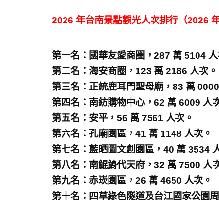
2026 年台南景點觀光人次排行（2026 年
第一名：國華友愛商圈，287 萬 5104 
第二名：海安商圈，123 萬 2186 人次。
第三名：正統鹿耳門聖母廟，83 萬 0000
第四名：南紡購物中心，62 萬 6009 人
第五名：安平，56 萬 7561 人次。
第六名：孔廟園區，41 萬 1148 人次。
第七名：藍晒圖文創園區，40 萬 3534 
第八名：南鯤鯓代天府，32 萬 7500 人
第九名：赤崁園區，26 萬 4650 人次。
第十名：四草綠色隧道及台江國家公園周邊，2