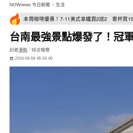
NOWnews 今日新聞
生活
本周咖啡優惠！7-11美式拿鐵買2送2 寄杯買10
台南最強景點爆發了！冠軍
記者
潘毅
／綜合報導
2026-04-06 05:05:00