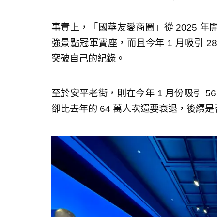
事實上，「國華友愛商圈」從 2025 
強景點冠軍寶座，而且今年 1 月吸引 28
突破自己的紀錄。
至於安平老街，則在今年 1 月份吸引 
卻比去年的 64 萬人次還要衰退，後續