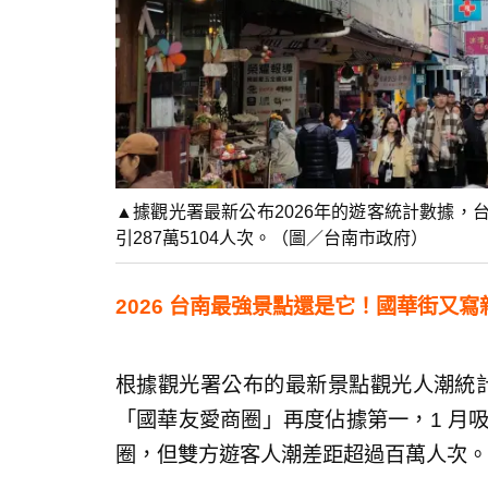
▲據觀光署最新公布2026年的遊客統計數據
引287萬5104人次。（圖／台南市政府）
2026 台南最強景點還是它！國華街又寫
根據觀光署公布的最新景點觀光人潮統計數
「國華友愛商圈」再度佔據第一，1 月吸
圈，但雙方遊客人潮差距超過百萬人次。