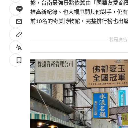
據，台南最強景點依舊由「國華友愛商圈」
推高新紀錄、也大幅甩開其他對手，仍有
前10名的奇美博物館，完整排行榜也出
我是廣告