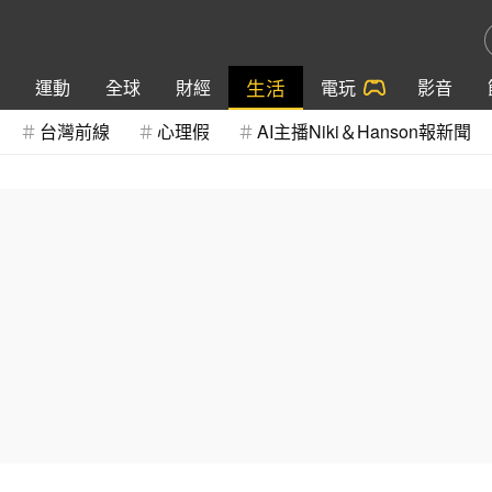
生活
運動
全球
財經
電玩
影音
台灣前線
心理假
AI主播Niki＆Hanson報新聞