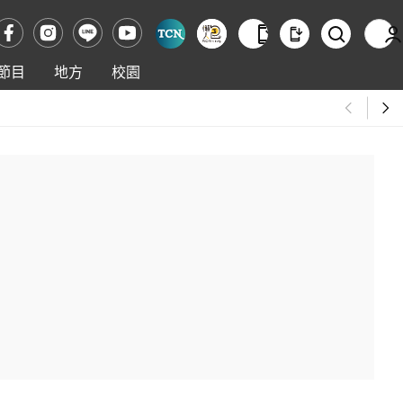
節目
地方
校園