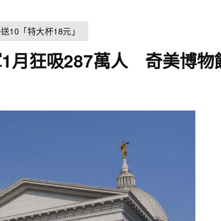
送10「特大杯18元」
1月狂吸287萬人 奇美博物