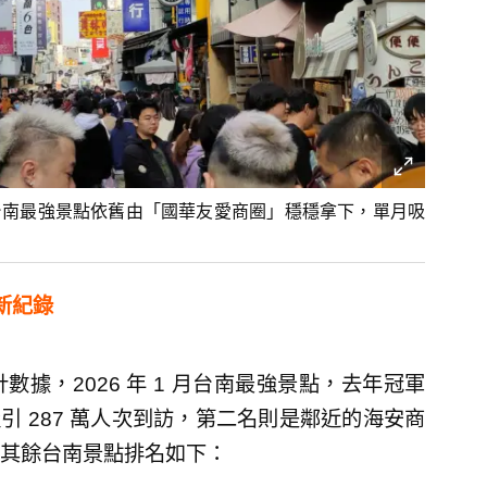
，台南最強景點依舊由「國華友愛商圈」穩穩拿下，單月吸
新紀錄
據，2026 年 1 月台南最強景點，去年冠軍
引 287 萬人次到訪，第二名則是鄰近的海安商
其餘台南景點排名如下：