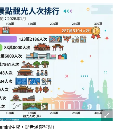
Gemini生成，記者潘毅監製）