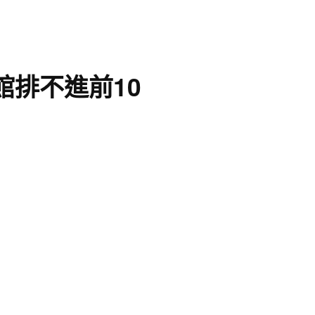
館排不進前10