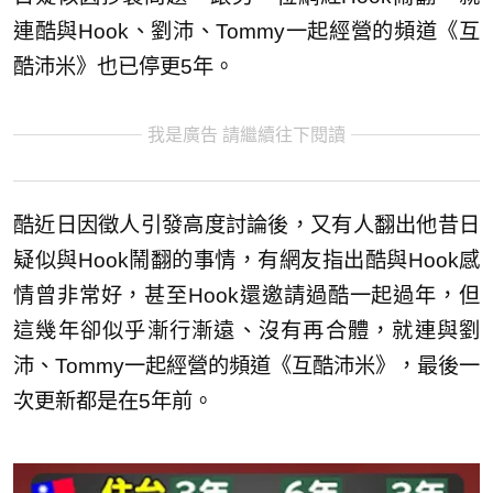
連酷與Hook、劉沛、Tommy一起經營的頻道《互
酷沛米》也已停更5年。
我是廣告 請繼續往下閱讀
酷近日因徵人引發高度討論後，又有人翻出他昔日
疑似與Hook鬧翻的事情，有網友指出酷與Hook感
情曾非常好，甚至Hook還邀請過酷一起過年，但
這幾年卻似乎漸行漸遠、沒有再合體，就連與劉
沛、Tommy一起經營的頻道《互酷沛米》，最後一
次更新都是在5年前。