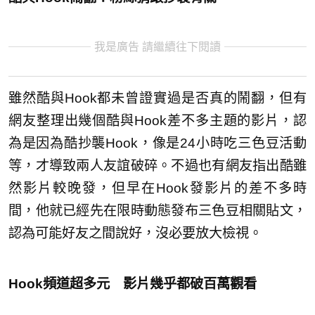
我是廣告 請繼續往下閱讀
雖然酷與Hook都未曾證實過是否真的鬧翻，但有
網友整理出幾個酷與Hook差不多主題的影片，認
為是因為酷抄襲Hook，像是24小時吃三色豆活動
等，才導致兩人友誼破碎。不過也有網友指出酷雖
然影片較晚發，但早在Hook發影片的差不多時
間，他就已經先在限時動態發布三色豆相關貼文，
認為可能好友之間說好，沒必要放大檢視。
Hook頻道超多元 影片幾乎都破百萬觀看