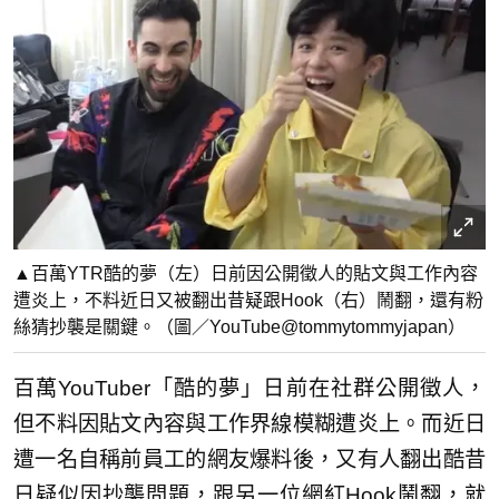
▲百萬YTR酷的夢（左）日前因公開徵人的貼文與工作內容
遭炎上，不料近日又被翻出昔疑跟Hook（右）鬧翻，還有粉
絲猜抄襲是關鍵。（圖／YouTube@tommytommyjapan）
百萬YouTuber「酷的夢」日前在社群公開徵人，
但不料因貼文內容與工作界線模糊遭炎上。而近日
遭一名自稱前員工的網友爆料後，又有人翻出酷昔
日疑似因抄襲問題，跟另一位網紅Hook鬧翻，就