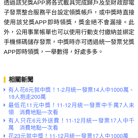
透過該兌獎APP將各式載具完成歸戶及至財政部電
子發票整合服務平台設定領獎帳戶，或中獎時直接
使用該兌獎APP即時領獎，獎金絕不會漏接。此
外，公用事業帳單也可以使用行動支付繳納並綁定
手機條碼儲存發票，中獎時亦可透過統一發票兌獎
APP即時領獎，一舉數得，好處多多。
相關新聞
有人花6元就中獎！1-2月統一發票14人中1000萬、
19人抱走200萬
最低花11元中獎！11-12月統一發票中千萬7人未
領 消費地點一次看
有人只花6元外送費！11-12月統一發票17人中千
萬 消費地點一次看
花23元就中獎！11-12月統一發票17人中1000萬