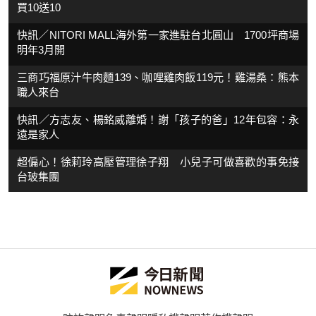
買10送10
快訊／NITORI MALL海外第一家進駐台北圓山 1700坪商場
明年3月開
三商巧福原汁牛肉麵139、咖哩雞肉飯119元！雞湯桑：熊本
職人來台
快訊／方志友、楊銘威離婚！謝「孩子的爸」12年包容：永
遠是家人
超偏心！徐莉玲高壓管理徐子翔 小兒子可做喜歡的事免接
台玻集團