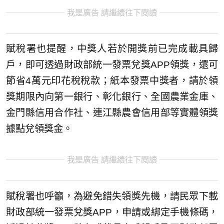
我是廣告 請繼續往下閱讀
賦稅署也提醒，中獎人若於開獎前已完成載具歸
戶，即可透過財政部統一發票兌獎APP領獎，還可
節省4萬元印花稅稅款；紙本發票中獎者，請於領
獎期限內向第一銀行、彰化銀行、全國農業金庫、
金門縣信用合作社、連江縣農會信用部等實體領獎
據點兌領獎金。
我是廣告 請繼續往下閱讀
賦稅署也呼籲，為避免錯失領獎先機，請民眾下載
財政部統一發票兌獎APP，申請或綁定手機條碼，