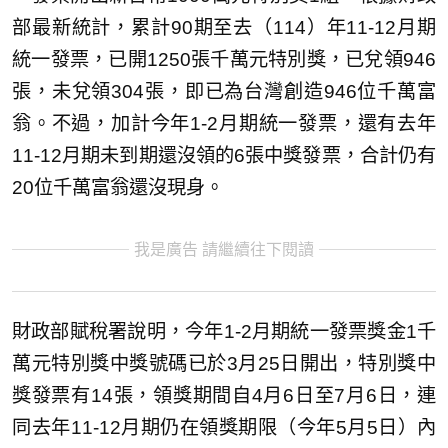
部最新統計，累計90期至去（114）年11-12月期
統一發票，已開1250張千萬元特別獎，已兌領946
張，未兌領304張，即已為台灣創造946位千萬富
翁。不過，加計今年1-2月期統一發票，還有去年
11-12月期未到期還沒領的6張中獎發票，合計仍有
20位千萬富翁還沒現身。
我是廣告 請繼續往下閱讀
財政部賦稅署說明，今年1-2月期統一發票獎金1千
萬元特別獎中獎號碼已於3月25日開出，特別獎中
獎發票有14張，領獎期間自4月6日至7月6日，連
同去年11-12月期仍在領獎期限（今年5月5日）內