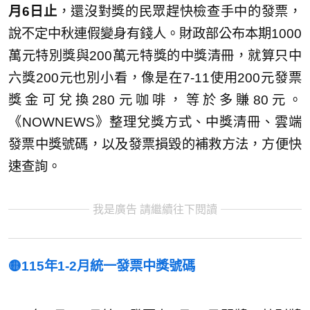
月6日止
，還沒對獎的民眾趕快檢查手中的發票，
說不定中秋連假變身有錢人。財政部公布本期1000
萬元特別獎與200萬元特獎的中獎清冊，就算只中
六獎200元也別小看，像是在7-11使用200元發票
獎金可兌換280元咖啡，等於多賺80元。
《NOWNEWS》整理兌獎方式、中獎清冊、雲端
發票中獎號碼，以及發票損毀的補救方法，方便快
速查詢。
我是廣告 請繼續往下閱讀
🟡115年1-2月統一發票中獎號碼