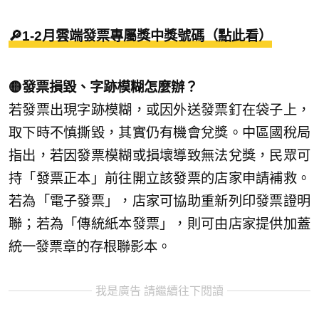
🔎1-2月雲端發票專屬獎中獎號碼（點此看）
🟡發票損毀、字跡模糊怎麼辦？
若發票出現字跡模糊，或因外送發票釘在袋子上，
取下時不慎撕毀，其實仍有機會兌獎。中區國稅局
指出，若因發票模糊或損壞導致無法兌獎，民眾可
持「發票正本」前往開立該發票的店家申請補救。
若為「電子發票」，店家可協助重新列印發票證明
聯；若為「傳統紙本發票」，則可由店家提供加蓋
統一發票章的存根聯影本。
我是廣告 請繼續往下閱讀