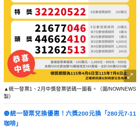
▲統一發票1、2月中獎發票號碼一圖看。（圖/NOWNEWS
製）
🟡統一發票兌換優惠！六獎200元換「280元7-11
咖啡」