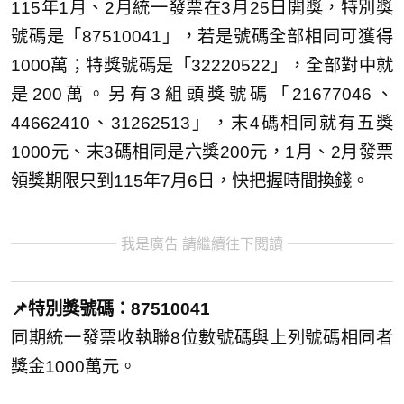
115年1月、2月統一發票在3月25日開獎，特別獎
號碼是「87510041」，若是號碼全部相同可獲得
1000萬；特獎號碼是「32220522」，全部對中就
是200萬。另有3組頭獎號碼「21677046、
44662410、31262513」，末4碼相同就有五獎
1000元、末3碼相同是六獎200元，1月、2月發票
領獎期限只到115年7月6日，快把握時間換錢。
我是廣告 請繼續往下閱讀
📌特別獎號碼：87510041
同期統一發票收執聯8位數號碼與上列號碼相同者
獎金1000萬元。