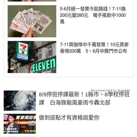
5-6月統一發票今起換錢！7-11換
200元變280元 喝手搖飲中1000
萬
7-11買咖啡中千萬發票！10元買麥
香得200萬 5、6月中獎門市公布
Recommended by
8/9停班停課最新！1縣市、8學校停班
課 白海豚颱風豪雨今轟北部
PR
做到這點才有資格說愛你