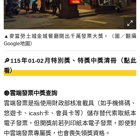
▲麥當勞土城金城餐廳開出千萬發票大獎。（圖／翻攝
Google地圖）
🔎115年01-02月特別獎、特獎中獎清冊（點此
看）
🟡雲端發票中獎查詢
雲端發票是指使用財政部核准載具（如手機條碼、
悠遊卡、icash卡、會員卡等）儲存替代索取紙本
電子發票，但開獎前若列印紙本電子發票，即使對
中雲端發票專屬獎，也會喪失領獎資格。