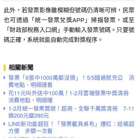
此外，若發票影像雖模糊但號碼仍清晰可辨，民眾
也可透過「統一發票兌獎APP」掃描發票，或至
「財政部稅務入口網」手動輸入發票號碼。只要號
碼正確，系統就能自動完成對獎程序。
相關新聞
發票「6張中1000萬都沒領」！5/5錯過就充公 消
費地點、明細速看
花11元叫外送中100萬！1-2月雲端發票中獎清冊
消費地點、明細曝
1-2月統一發票獎號！超商、全聯千萬獎清冊 7-11
換200元變280元
LINE新功能超狂！「發票載具桌布」爆紅：結帳超
方便 步驟一次看