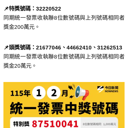
📌特獎號碼：32220522
同期統一發票收執聯8位數號碼與上列號碼相同者
獎金200萬元。
📌頭獎號碼：21677046、44662410、31262513
同期統一發票收執聯8位數號碼與上列號碼相同者
獎金20萬元。