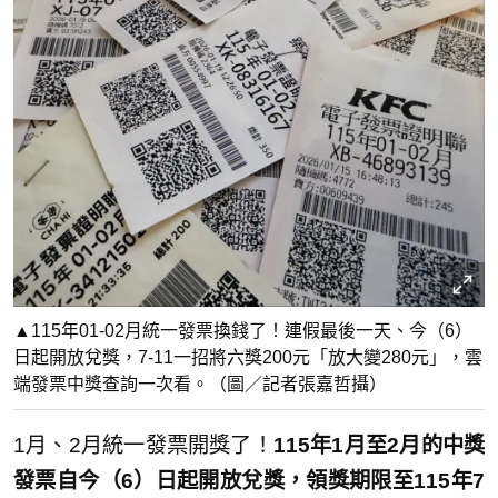
▲115年01-02月統一發票換錢了！連假最後一天、今（6）
日起開放兌獎，7-11一招將六獎200元「放大變280元」，雲
端發票中獎查詢一次看。（圖／記者張嘉哲攝）
1月、2月統一發票開獎了！
115年1月至2月的中獎
發票自今（6）日起開放兌獎，領獎期限至115年7