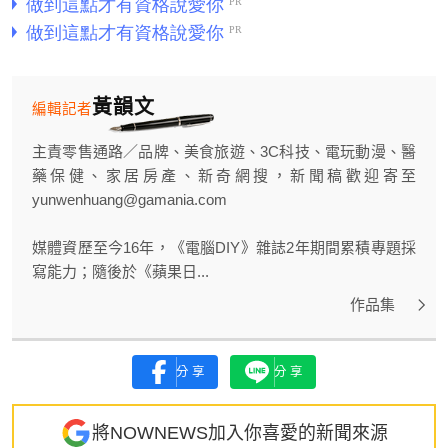
黃韻文
編輯記者
主責零售通路／品牌、美食旅遊、3C科技、電玩動漫、醫
藥保健、家居房產、新奇網搜，新聞稿歡迎寄至
yunwenhuang@gamania.com
媒體資歷至今16年，《電腦DIY》雜誌2年期間累積專題採
寫能力；隨後於《蘋果日...
作品集
分享
分享
將NOWNEWS加入你喜愛的新聞來源