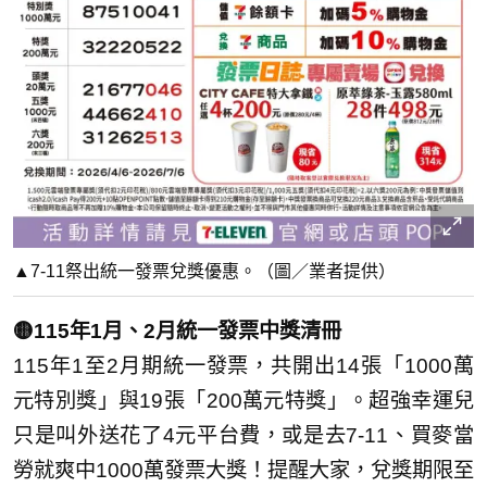
▲7-11祭出統一發票兌獎優惠。（圖／業者提供）
🟡115年1月、2月統一發票中獎清冊
115年1至2月期統一發票，共開出14張「1000萬
元特別獎」與19張「200萬元特獎」。超強幸運兒
只是叫外送花了4元平台費，或是去7-11、買麥當
勞就爽中1000萬發票大獎！提醒大家，兌獎期限至