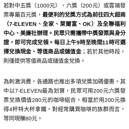
若對中五獎（1000元）、六獎（200元）或雲端發
票專屬百元獎，
最便利的兌獎方式為前往四大超商
（7-ELEVEN、全家、萊爾富、OK）及全聯福利
中心、美廉社辦理。民眾只需攜帶中獎發票與身分
證，即可完成兌領。每日上午9時至晚間11時可選
擇兌換現金、等值商品或儲值金
；若於其他時段，
則僅提供等值商品或儲值金兌換。
為刺激消費，各通路也推出多項兌獎加碼優惠。其
中以7-ELEVEN最為划算，民眾可用200元六獎發
票兌換價值280元的咖啡組合，相當於用200元換
得4杯特大杯拿鐵，對經常購買咖啡的族群而言，
等同現賺80元。