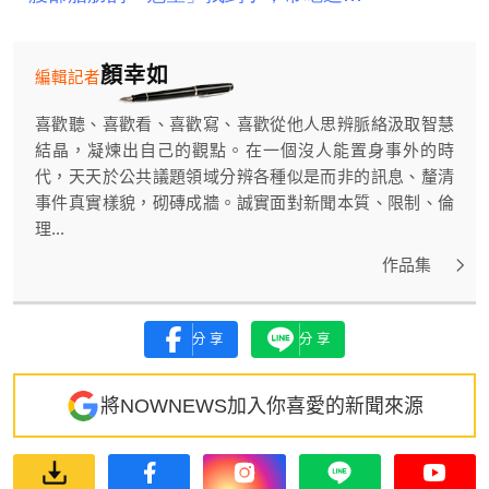
顏幸如
編輯記者
喜歡聽、喜歡看、喜歡寫、喜歡從他人思辨脈絡汲取智慧
結晶，凝煉出自己的觀點。在一個沒人能置身事外的時
代，天天於公共議題領域分辨各種似是而非的訊息、釐清
事件真實樣貌，砌磚成牆。誠實面對新聞本質、限制、倫
理...
作品集
分享
分享
將NOWNEWS加入你喜愛的新聞來源