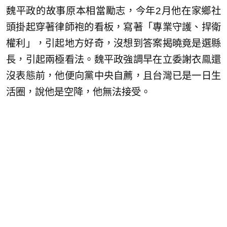
魏平政的故事原本相當勵志，今年2月他在家鄉社
頭掛起穿著律師袍的看板，寫著「專業守護、捍衛
權利」，引起地方好奇，沒想到答案揭曉竟是選縣
長，引起兩極看法。魏平政強調早在立委謝衣鳯還
沒表態前，他便向黨中央自薦，且台灣已是一日生
活圈，說他是空降，他無法接受。